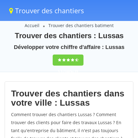
Trouver des chantiers
Accueil
Trouver des chantiers batiment
Trouver des chantiers : Lussas
Développer votre chiffre d'affaire : Lussas
9,5
(100%)
39
votes
Trouver des chantiers dans
votre ville : Lussas
Comment trouver des chantiers Lussas ? Comment
trouver des clients pour faire des travaux Lussas ? En
tant qu'entreprise du bâtiment, il n'est pas toujours