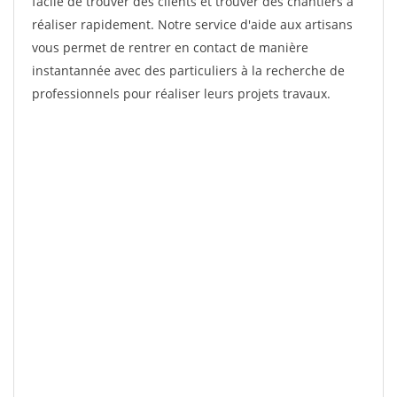
facile de trouver des clients et trouver des chantiers à
réaliser rapidement. Notre service d'aide aux artisans
vous permet de rentrer en contact de manière
instantannée avec des particuliers à la recherche de
professionnels pour réaliser leurs projets travaux.