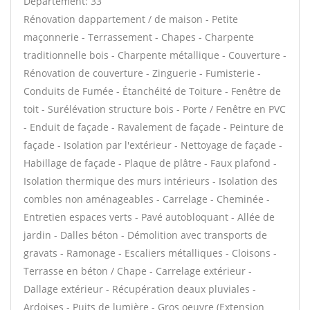
Département: 33
Rénovation dappartement / de maison - Petite
maçonnerie - Terrassement - Chapes - Charpente
traditionnelle bois - Charpente métallique - Couverture -
Rénovation de couverture - Zinguerie - Fumisterie -
Conduits de Fumée - Étanchéité de Toiture - Fenêtre de
toit - Surélévation structure bois - Porte / Fenêtre en PVC
- Enduit de façade - Ravalement de façade - Peinture de
façade - Isolation par l'extérieur - Nettoyage de façade -
Habillage de façade - Plaque de plâtre - Faux plafond -
Isolation thermique des murs intérieurs - Isolation des
combles non aménageables - Carrelage - Cheminée -
Entretien espaces verts - Pavé autobloquant - Allée de
jardin - Dalles béton - Démolition avec transports de
gravats - Ramonage - Escaliers métalliques - Cloisons -
Terrasse en béton / Chape - Carrelage extérieur -
Dallage extérieur - Récupération deaux pluviales -
Ardoises - Puits de lumière - Gros oeuvre (Extension