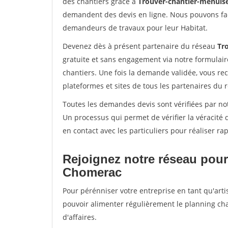
des chantiers grâce à
Trouver-chantier-menuise
demandent des devis en ligne. Nous pouvons fac
demandeurs de travaux pour leur Habitat.
Devenez dès à présent partenaire du réseau
Tr
gratuite et sans engagement via notre formulai
chantiers. Une fois la demande validée, vous r
plateformes et sites de tous les partenaires du 
Toutes les demandes devis sont vérifiées par not
Un processus qui permet de vérifier la véracit
en contact avec les particuliers pour réaliser r
Rejoignez notre réseau pour
Chomerac
Pour pérénniser votre entreprise en tant qu'arti
pouvoir alimenter régulièrement le planning cha
d'affaires.