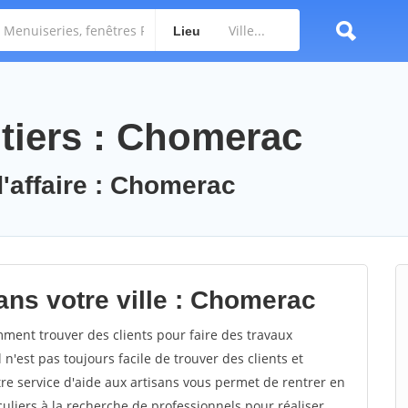
Lieu
tiers : Chomerac
d'affaire : Chomerac
ans votre ville : Chomerac
ent trouver des clients pour faire des travaux
n'est pas toujours facile de trouver des clients et
re service d'aide aux artisans vous permet de rentrer en
uliers à la recherche de professionnels pour réaliser