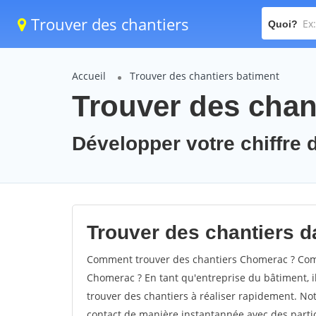
Trouver des chantiers
Quoi?
Accueil
Trouver des chantiers batiment
Trouver des chan
Développer votre chiffre 
Trouver des chantiers d
Comment trouver des chantiers Chomerac ? Comm
Chomerac ? En tant qu'entreprise du bâtiment, il 
trouver des chantiers à réaliser rapidement. Not
contact de manière instantannée avec des partic