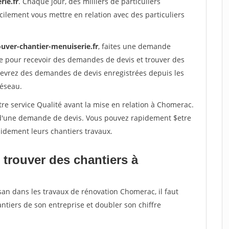
rie.fr
. Chaque jour, des milliers de particuliers
ilement vous mettre en relation avec des particuliers
ouver-chantier-menuiserie.fr
, faites une demande
re pour recevoir des demandes de devis et trouver des
ecevrez des demandes de devis enregistrées depuis les
réseau.
re service Qualité avant la mise en relation à Chomerac.
é d'une demande de devis. Vous pouvez rapidement $etre
apidement leurs chantiers travaux.
 trouver des chantiers à
san dans les travaux de rénovation Chomerac, il faut
ntiers de son entreprise et doubler son chiffre