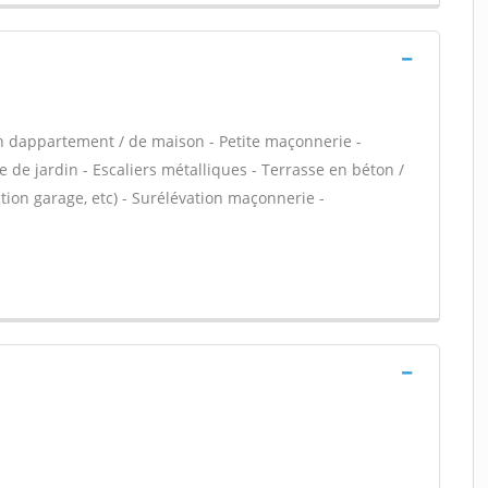
n dappartement / de maison - Petite maçonnerie -
 de jardin - Escaliers métalliques - Terrasse en béton /
ion garage, etc) - Surélévation maçonnerie -