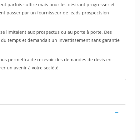
peut parfois suffire mais pour les désirant progresser et
ent passer par un fournisseur de leads prospectsion
e limitaient aux prospectus ou au porte à porte. Des
t du temps et demandait un investissement sans garantie
 vous permettra de recevoir des demandes de devis en
rer un avenir à votre société.