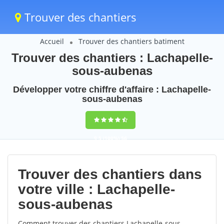
Trouver des chantiers
Accueil
Trouver des chantiers batiment
Trouver des chantiers : Lachapelle-
sous-aubenas
Développer votre chiffre d'affaire : Lachapelle-
sous-aubenas
9,5
(100%)
56
votes
Trouver des chantiers dans
votre ville : Lachapelle-
sous-aubenas
Comment trouver des chantiers Lachapelle-sous-