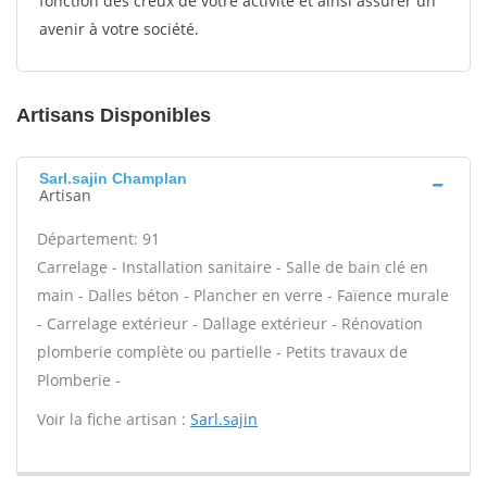
fonction des creux de votre activité et ainsi assurer un
avenir à votre société.
Artisans Disponibles
Sarl.sajin Champlan
Artisan
Département: 91
Carrelage - Installation sanitaire - Salle de bain clé en
main - Dalles béton - Plancher en verre - Faïence murale
- Carrelage extérieur - Dallage extérieur - Rénovation
plomberie complète ou partielle - Petits travaux de
Plomberie -
Voir la fiche artisan :
Sarl.sajin