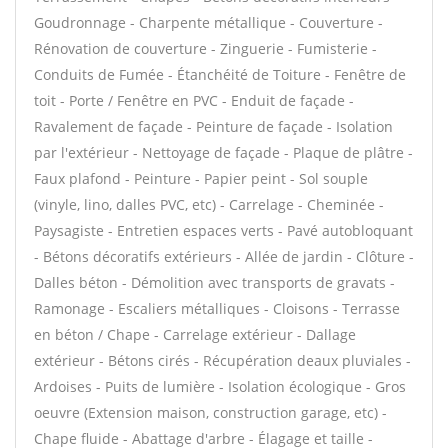
Goudronnage - Charpente métallique - Couverture -
Rénovation de couverture - Zinguerie - Fumisterie -
Conduits de Fumée - Étanchéité de Toiture - Fenêtre de
toit - Porte / Fenêtre en PVC - Enduit de façade -
Ravalement de façade - Peinture de façade - Isolation
par l'extérieur - Nettoyage de façade - Plaque de plâtre -
Faux plafond - Peinture - Papier peint - Sol souple
(vinyle, lino, dalles PVC, etc) - Carrelage - Cheminée -
Paysagiste - Entretien espaces verts - Pavé autobloquant
- Bétons décoratifs extérieurs - Allée de jardin - Clôture -
Dalles béton - Démolition avec transports de gravats -
Ramonage - Escaliers métalliques - Cloisons - Terrasse
en béton / Chape - Carrelage extérieur - Dallage
extérieur - Bétons cirés - Récupération deaux pluviales -
Ardoises - Puits de lumière - Isolation écologique - Gros
oeuvre (Extension maison, construction garage, etc) -
Chape fluide - Abattage d'arbre - Élagage et taille -