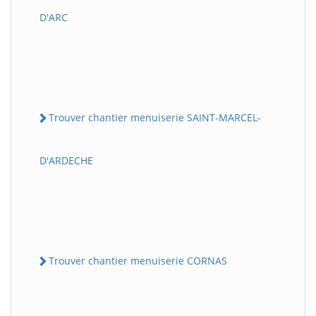
D'ARC
Trouver chantier menuiserie SAINT-MARCEL-
D'ARDECHE
Trouver chantier menuiserie CORNAS