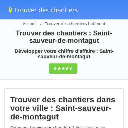
Trouver des chantiers
Accueil
Trouver des chantiers batiment
Trouver des chantiers : Saint-
sauveur-de-montagut
Développer votre chiffre d'affaire : Saint-
sauveur-de-montagut
9,5
(100%)
58
votes
Trouver des chantiers dans
votre ville : Saint-sauveur-
de-montagut
Comment trouver des chantiers Saint-sauveur-de-