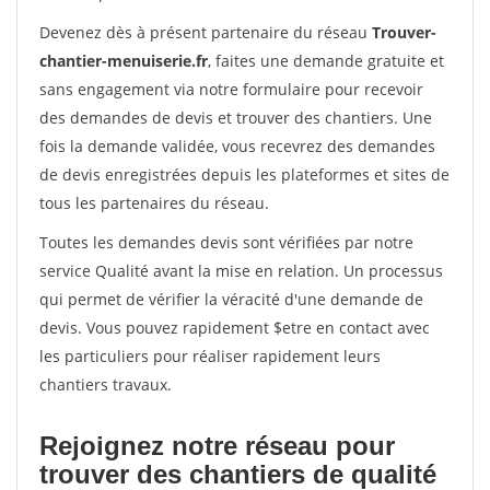
Devenez dès à présent partenaire du réseau
Trouver-
chantier-menuiserie.fr
, faites une demande gratuite et
sans engagement via notre formulaire pour recevoir
des demandes de devis et trouver des chantiers. Une
fois la demande validée, vous recevrez des demandes
de devis enregistrées depuis les plateformes et sites de
tous les partenaires du réseau.
Toutes les demandes devis sont vérifiées par notre
service Qualité avant la mise en relation. Un processus
qui permet de vérifier la véracité d'une demande de
devis. Vous pouvez rapidement $etre en contact avec
les particuliers pour réaliser rapidement leurs
chantiers travaux.
Rejoignez notre réseau pour
trouver des chantiers de qualité