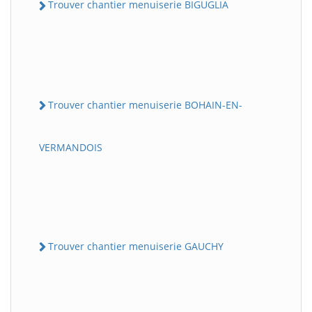
Trouver chantier menuiserie BIGUGLIA
Trouver chantier menuiserie BOHAIN-EN-
VERMANDOIS
Trouver chantier menuiserie GAUCHY