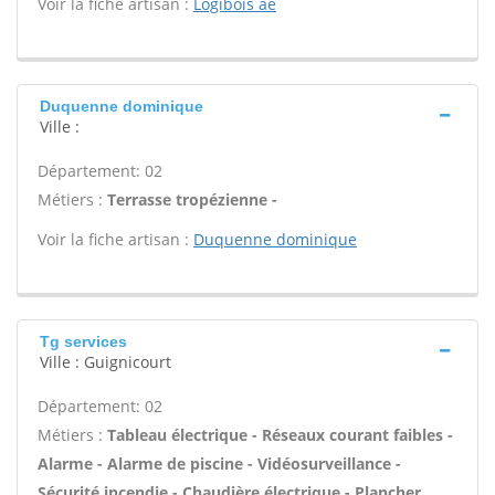
Voir la fiche artisan :
Logibois ae
Duquenne dominique
Ville :
Département: 02
Métiers :
Terrasse tropézienne -
Voir la fiche artisan :
Duquenne dominique
Tg services
Ville : Guignicourt
Département: 02
Métiers :
Tableau électrique - Réseaux courant faibles -
Alarme - Alarme de piscine - Vidéosurveillance -
Sécurité incendie - Chaudière électrique - Plancher