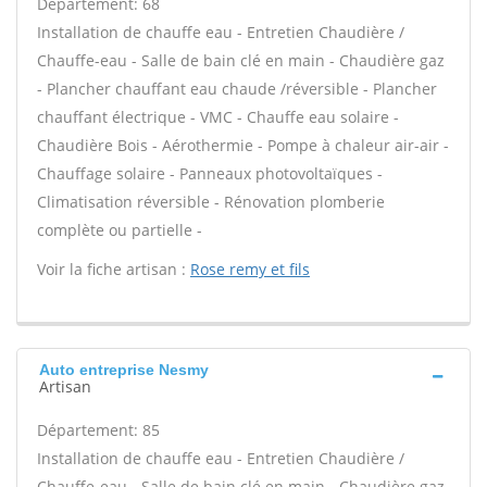
Département: 68
Installation de chauffe eau - Entretien Chaudière /
Chauffe-eau - Salle de bain clé en main - Chaudière gaz
- Plancher chauffant eau chaude /réversible - Plancher
chauffant électrique - VMC - Chauffe eau solaire -
Chaudière Bois - Aérothermie - Pompe à chaleur air-air -
Chauffage solaire - Panneaux photovoltaïques -
Climatisation réversible - Rénovation plomberie
complète ou partielle -
Voir la fiche artisan :
Rose remy et fils
Auto entreprise Nesmy
Artisan
Département: 85
Installation de chauffe eau - Entretien Chaudière /
Chauffe-eau - Salle de bain clé en main - Chaudière gaz