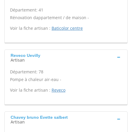
Département: 41
Rénovation dappartement / de maison -
Voir la fiche artisan :
Baticolor centre
Reveco Uevilly
Artisan
Département: 78
Pompe à chaleur air-eau -
Voir la fiche artisan :
Reveco
Chavey bruno Evette salbert
Artisan