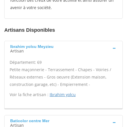
fonction des creux de votre activité et ainsi assurer un
avenir à votre société.
Artisans Disponibles
Ibrahim yolcu Meyzieu
Artisan
Département: 69
Petite maçonnerie - Terrassement - Chapes - Voiries /
Réseaux externes - Gros oeuvre (Extension maison,
construction garage, etc) - Empierrement -
Voir la fiche artisan :
Ibrahim yolcu
Baticolor centre Mer
Artisan