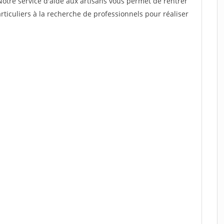
Notre service d'aide aux artisans vous permet de rentrer
ticuliers à la recherche de professionnels pour réaliser