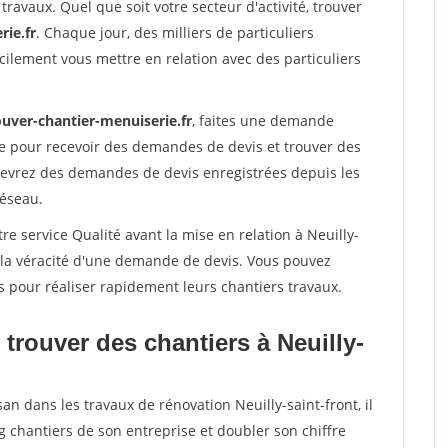
travaux. Quel que soit votre secteur d'activité, trouver
rie.fr
. Chaque jour, des milliers de particuliers
ilement vous mettre en relation avec des particuliers
ouver-chantier-menuiserie.fr
, faites une demande
re pour recevoir des demandes de devis et trouver des
ecevrez des demandes de devis enregistrées depuis les
réseau.
re service Qualité avant la mise en relation à Neuilly-
r la véracité d'une demande de devis. Vous pouvez
s pour réaliser rapidement leurs chantiers travaux.
trouver des chantiers à Neuilly-
an dans les travaux de rénovation Neuilly-saint-front, il
g chantiers de son entreprise et doubler son chiffre