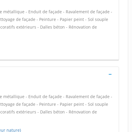
e métallique - Enduit de façade - Ravalement de façade -
ettoyage de façade - Peinture - Papier peint - Sol souple
décoratifs extérieurs - Dalles béton - Rénovation de
e métallique - Enduit de façade - Ravalement de façade -
ettoyage de façade - Peinture - Papier peint - Sol souple
décoratifs extérieurs - Dalles béton - Rénovation de
ur nature)