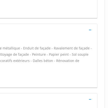
e métallique - Enduit de façade - Ravalement de façade -
ettoyage de façade - Peinture - Papier peint - Sol souple
décoratifs extérieurs - Dalles béton - Rénovation de