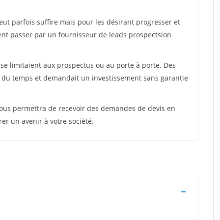
peut parfois suffire mais pour les désirant progresser et
ent passer par un fournisseur de leads prospectsion
e limitaient aux prospectus ou au porte à porte. Des
t du temps et demandait un investissement sans garantie
 vous permettra de recevoir des demandes de devis en
rer un avenir à votre société.