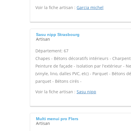
Voir la fiche artisan :
Garcia michel
Sasu nipp Strasbourg
Artisan
Département: 67
Chapes - Bétons décoratifs intérieurs - Charpent
Peinture de façade - Isolation par l'extérieur - N
(vinyle, lino, dalles PVC, etc) - Parquet - Bétons 
parquet - Bétons cirés -
Voir la fiche artisan :
Sasu nipp
Multi menui pro Flers
Artisan