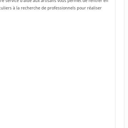
re service d'aide aux artisans vous permet de rentrer en
uliers à la recherche de professionnels pour réaliser