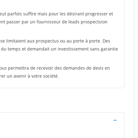
peut parfois suffire mais pour les désirant progresser et
ent passer par un fournisseur de leads prospectsion
e limitaient aux prospectus ou au porte à porte. Des
t du temps et demandait un investissement sans garantie
 vous permettra de recevoir des demandes de devis en
rer un avenir à votre société.