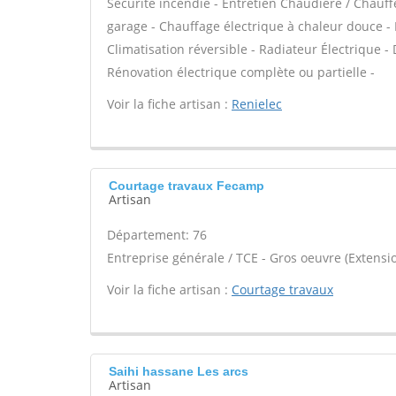
Sécurité incendie - Entretien Chaudière / Chauf
garage - Chauffage électrique à chaleur douce - E
Climatisation réversible - Radiateur Électrique - D
Rénovation électrique complète ou partielle -
Voir la fiche artisan :
Renielec
Courtage travaux Fecamp
Artisan
Département: 76
Entreprise générale / TCE - Gros oeuvre (Extensio
Voir la fiche artisan :
Courtage travaux
Saihi hassane Les arcs
Artisan