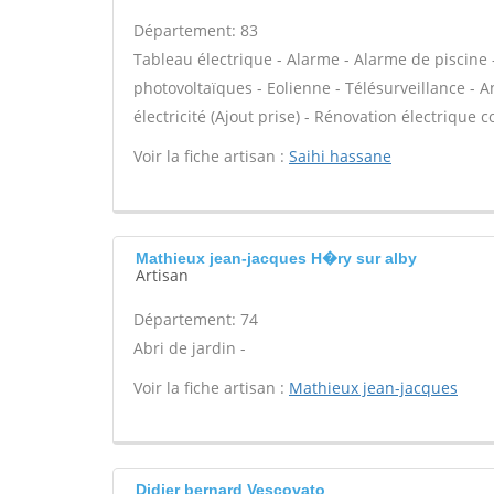
Département: 83
Tableau électrique - Alarme - Alarme de piscine 
photovoltaïques - Eolienne - Télésurveillance - A
électricité (Ajout prise) - Rénovation électrique c
Voir la fiche artisan :
Saihi hassane
Mathieux jean-jacques H�ry sur alby
Artisan
Département: 74
Abri de jardin -
Voir la fiche artisan :
Mathieux jean-jacques
Didier bernard Vescovato