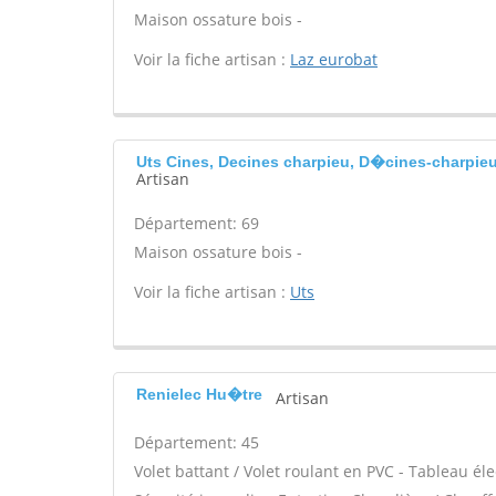
Maison ossature bois -
Voir la fiche artisan :
Laz eurobat
Uts Cines, Decines charpieu, D�cines-charpie
Artisan
Département: 69
Maison ossature bois -
Voir la fiche artisan :
Uts
Renielec Hu�tre
Artisan
Département: 45
Volet battant / Volet roulant en PVC - Tableau él