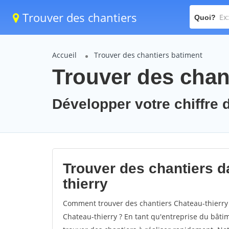
Trouver des chantiers
Quoi?
Accueil
Trouver des chantiers batiment
Trouver des chant
Développer votre chiffre d
Trouver des chantiers da
thierry
Comment trouver des chantiers Chateau-thierry 
Chateau-thierry ? En tant qu'entreprise du bâtime