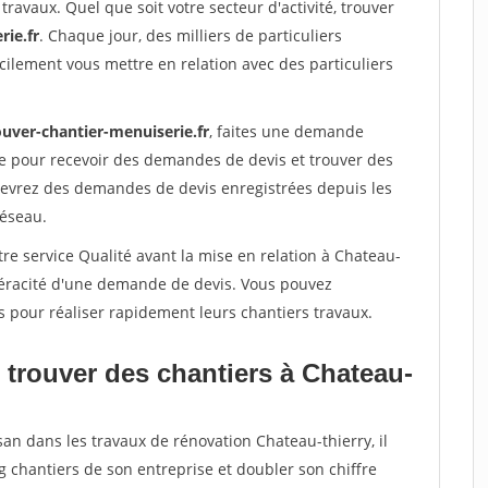
travaux. Quel que soit votre secteur d'activité, trouver
rie.fr
. Chaque jour, des milliers de particuliers
ilement vous mettre en relation avec des particuliers
ouver-chantier-menuiserie.fr
, faites une demande
re pour recevoir des demandes de devis et trouver des
ecevrez des demandes de devis enregistrées depuis les
réseau.
re service Qualité avant la mise en relation à Chateau-
 véracité d'une demande de devis. Vous pouvez
s pour réaliser rapidement leurs chantiers travaux.
 trouver des chantiers à Chateau-
san dans les travaux de rénovation Chateau-thierry, il
g chantiers de son entreprise et doubler son chiffre