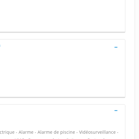
u
ectrique - Alarme - Alarme de piscine - Vidéosurveillance -