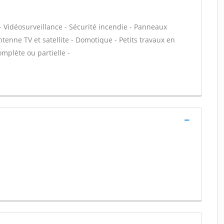
- Vidéosurveillance - Sécurité incendie - Panneaux
ntenne TV et satellite - Domotique - Petits travaux en
omplète ou partielle -