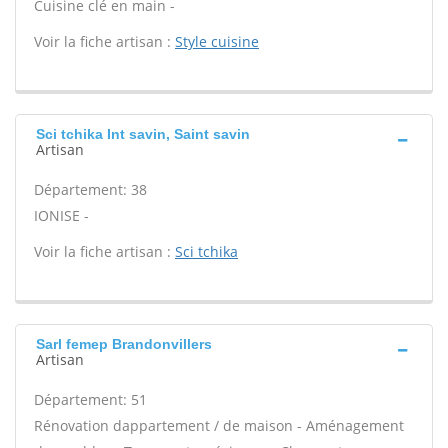
Cuisine clé en main -
Voir la fiche artisan :
Style cuisine
Sci tchika Int savin, Saint savin
Artisan
Département: 38
IONISE -
Voir la fiche artisan :
Sci tchika
Sarl femep Brandonvillers
Artisan
Département: 51
Rénovation dappartement / de maison - Aménagement