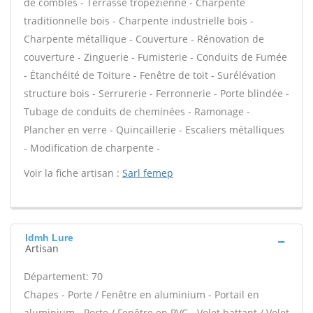
de combles - Terrasse tropézienne - Charpente
traditionnelle bois - Charpente industrielle bois -
Charpente métallique - Couverture - Rénovation de
couverture - Zinguerie - Fumisterie - Conduits de Fumée
- Étanchéité de Toiture - Fenêtre de toit - Surélévation
structure bois - Serrurerie - Ferronnerie - Porte blindée -
Tubage de conduits de cheminées - Ramonage -
Plancher en verre - Quincaillerie - Escaliers métalliques
- Modification de charpente -
Voir la fiche artisan :
Sarl femep
Idmh Lure
Artisan
Département: 70
Chapes - Porte / Fenêtre en aluminium - Portail en
aluminium - Porte / Fenêtre en PVC - Volet battant / Volet