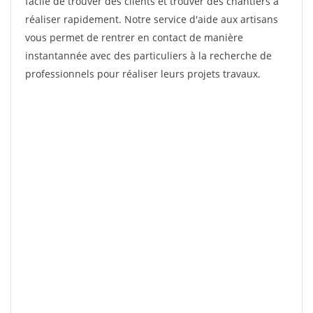
facile de trouver des clients et trouver des chantiers à
réaliser rapidement. Notre service d'aide aux artisans
vous permet de rentrer en contact de manière
instantannée avec des particuliers à la recherche de
professionnels pour réaliser leurs projets travaux.