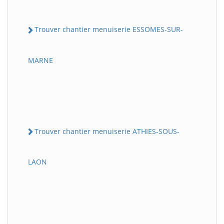
Trouver chantier menuiserie ESSOMES-SUR-
MARNE
Trouver chantier menuiserie ATHIES-SOUS-
LAON