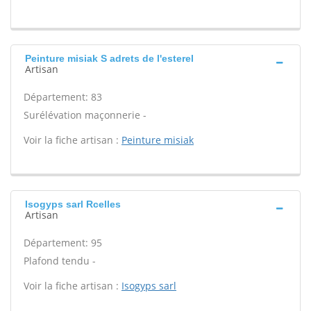
Peinture misiak S adrets de l'esterel
Artisan
Département: 83
Surélévation maçonnerie -
Voir la fiche artisan :
Peinture misiak
Isogyps sarl Rcelles
Artisan
Département: 95
Plafond tendu -
Voir la fiche artisan :
Isogyps sarl