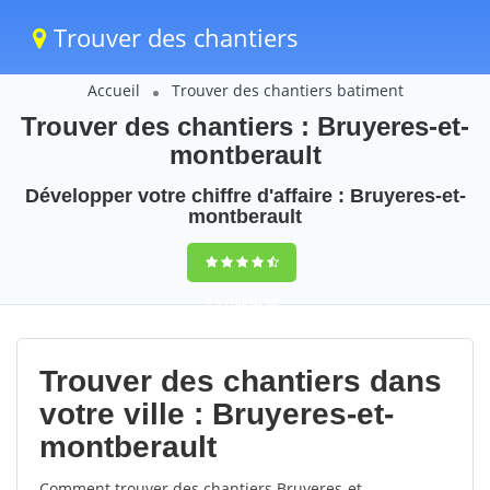
Trouver des chantiers
Accueil
Trouver des chantiers batiment
Trouver des chantiers : Bruyeres-et-
montberault
Développer votre chiffre d'affaire : Bruyeres-et-
montberault
9,5
(100%)
56
votes
Trouver des chantiers dans
votre ville : Bruyeres-et-
montberault
Comment trouver des chantiers Bruyeres-et-