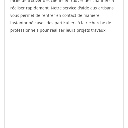
facile de trouver des clients et trouver des chantiers à
réaliser rapidement. Notre service d'aide aux artisans
vous permet de rentrer en contact de manière
instantannée avec des particuliers à la recherche de
professionnels pour réaliser leurs projets travaux.