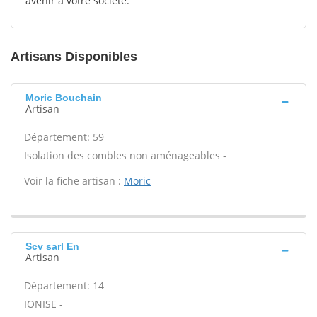
avenir à votre société.
Artisans Disponibles
Moric Bouchain
Artisan
Département: 59
Isolation des combles non aménageables -
Voir la fiche artisan :
Moric
Scv sarl En
Artisan
Département: 14
IONISE -