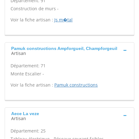
Département: 91
Construction de murs -
Voir la fiche artisan :
Js m�tal
Pamuk constructions Ampforgueil, Champforgeuil
Artisan
Département: 71
Monte Escalier -
Voir la fiche artisan :
Pamuk constructions
Aece La veze
Artisan
Département: 25
Tableau électrique - Réseaux courant faibles -