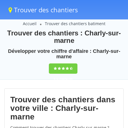
Trouver des chantiers
Accueil
Trouver des chantiers batiment
Trouver des chantiers : Charly-sur-
marne
Développer votre chiffre d'affaire : Charly-sur-
marne
9,5
(100%)
49
votes
Trouver des chantiers dans
votre ville : Charly-sur-
marne
Comment trouver des chantiers Charly-sur-marne ?