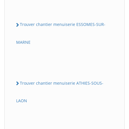
Trouver chantier menuiserie ESSOMES-SUR-
MARNE
Trouver chantier menuiserie ATHIES-SOUS-
LAON