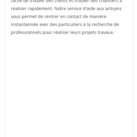
facile de trouver des clients et trouver des chantiers à
réaliser rapidement. Notre service d'aide aux artisans
vous permet de rentrer en contact de manière
instantannée avec des particuliers à la recherche de
professionnels pour réaliser leurs projets travaux.