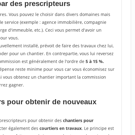
par des prescripteurs
res. Vous pouvez le choisir dans divers domaines mais
 le service (exemple : agence immobilière, compagnie
erge d'immeuble, etc.). Ceci vous permet d'avoir un
our vous.
ellement installé, prévoit de faire des travaux chez lui,
r pour un chantier. En contrepartie, vous lui reversez
 commission est généralement de l'ordre de
5 à 15 %.
dépense reste minime pour vous car vous économisez sur
i vous obtenez un chantier important la commission
rrez gagner.
ers pour obtenir de nouveaux
prescripteurs pour obtenir des
chantiers pour
acter également des
courtiers en travaux
. Le principe est