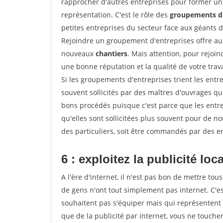
rapprocher d'autres entreprises pour former un 
représentation. C'est le rôle des
groupements d'
petites entreprises du secteur face aux géants 
Rejoindre un groupement d'entreprises offre aus
nouveaux
chantiers
. Mais attention, pour rejoi
une bonne réputation et la qualité de votre travai
Si les groupements d'entreprises trient les entre
souvent sollicités par des maîtres d'ouvrages qu
bons procédés puisque c'est parce que les entr
qu'elles sont sollicitées plus souvent pour de 
des particuliers, soit être commandés par des e
6 : exploitez la publicité loc
A l'ère d'internet, il n'est pas bon de mettre 
de gens n'ont tout simplement pas internet. C'es
souhaitent pas s'équiper mais qui représentent 
que de la publicité par internet, vous ne touch