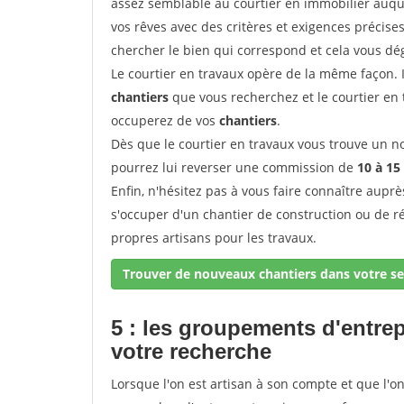
assez semblable au courtier en immobilier auque
vos rêves avec des critères et exigences précise
chercher le bien qui correspond et cela vous dé
Le courtier en travaux opère de la même façon. Il 
chantiers
que vous recherchez et le courtier en
occuperez de vos
chantiers
.
Dès que le courtier en travaux vous trouve un no
pourrez lui reverser une commission de
10 à 15
Enfin, n'hésitez pas à vous faire connaître aupr
s'occuper d'un chantier de construction ou de r
propres artisans pour les travaux.
Trouver de nouveaux chantiers dans votre se
5 : les groupements d'entre
votre recherche
Lorsque l'on est artisan à son compte et que l'on t