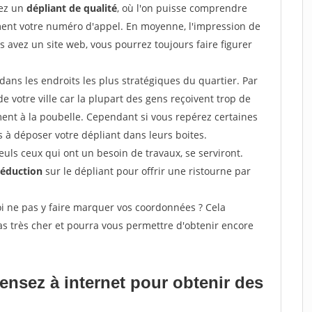
sez un
dépliant de qualité
, où l'on puisse comprendre
ement votre numéro d'appel. En moyenne, l'impression de
s avez un site web, vous pourrez toujours faire figurer
ans les endroits les plus stratégiques du quartier. Par
de votre ville car la plupart des gens reçoivent trop de
ement à la poubelle. Cependant si vous repérez certaines
 à déposer votre dépliant dans leurs boites.
uls ceux qui ont un besoin de travaux, se serviront.
réduction
sur le dépliant pour offrir une ristourne par
i ne pas y faire marquer vos coordonnées ? Cela
s très cher et pourra vous permettre d'obtenir encore
pensez à internet pour
obtenir des