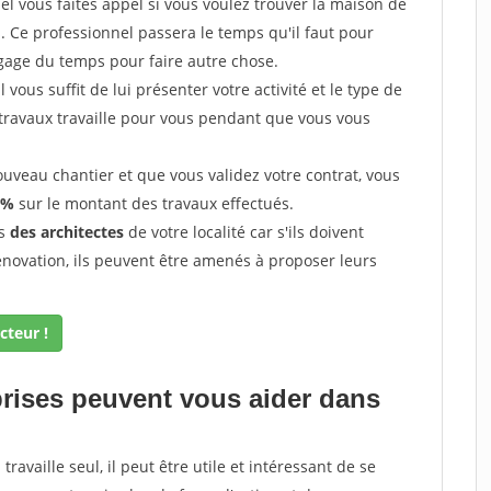
l vous faites appel si vous voulez trouver la maison de
s. Ce professionnel passera le temps qu'il faut pour
gage du temps pour faire autre chose.
vous suffit de lui présenter votre activité et le type de
 travaux travaille pour vous pendant que vous vous
uveau chantier et que vous validez votre contrat, vous
 %
sur le montant des travaux effectués.
ès
des architectes
de votre localité car s'ils doivent
énovation, ils peuvent être amenés à proposer leurs
cteur !
prises peuvent vous aider dans
ravaille seul, il peut être utile et intéressant de se