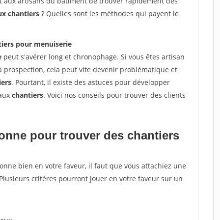
et aux artisans du bâtiment de trouver rapidement des
ux chantiers
? Quelles sont les méthodes qui payent le
tiers pour menuiserie
e
peut s'avérer long et chronophage. Si vous êtes artisan
a prospection, cela peut vite devenir problématique et
iers
. Pourtant, il existe des astuces pour développer
eaux
chantiers
. Voici nos conseils pour trouver des clients
tionne pour
trouver des chantiers
tionne bien en votre faveur, il faut que vous attachiez une
 Plusieurs critères pourront jouer en votre faveur sur un