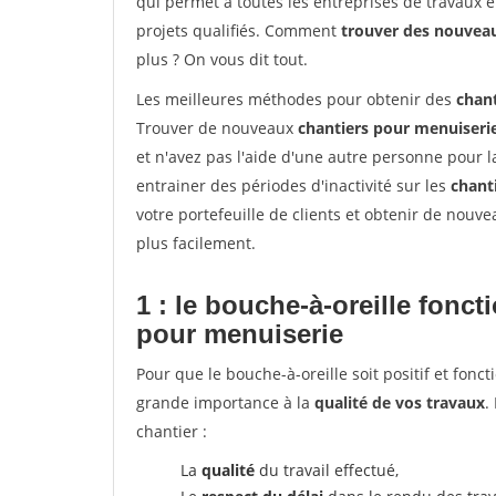
qui permet à toutes les entreprises de travaux 
projets qualifiés. Comment
trouver des nouvea
plus ? On vous dit tout.
Les meilleures méthodes pour obtenir des
chan
Trouver de nouveaux
chantiers pour menuiseri
et n'avez pas l'aide d'une autre personne pour l
entrainer des périodes d'inactivité sur les
chant
votre portefeuille de clients et obtenir de nouv
plus facilement.
1 : le bouche-à-oreille fonc
pour menuiserie
Pour que le bouche-à-oreille soit positif et fonc
grande importance à la
qualité de vos travaux
.
chantier :
La
qualité
du travail effectué,