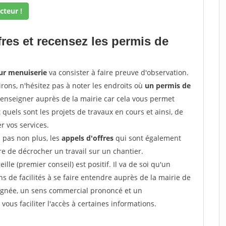
cteur !
fres et recensez les permis de
our menuiserie
va consister à faire preuve d'observation.
irons, n'hésitez pas à noter les endroits où
un permis de
renseigner auprès de la mairie car cela vous permet
t quels sont les projets de travaux en cours et ainsi, de
r vos services.
z pas non plus, les
appels d'offres
qui sont également
e de décrocher un travail sur un chantier.
ille (premier conseil) est positif. Il va de soi qu'un
 de facilités à se faire entendre auprès de la mairie de
soignée, un sens commercial prononcé et un
ous faciliter l'accès à certaines informations.