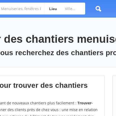
Lieu
des chantiers menuis
vous recherchez des chantiers pr
ur trouver des chantiers
vant de nouveaux chantiers plus facilement :
Trouver-
ner des clients près de chez vous : une mise en relation