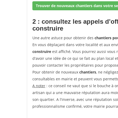
Trouver de nouveaux chantiers dans votre se
2 : consultez les appels d'of
construire
Une autre astuce pour obtenir des
chantiers p
En vous déplaçant dans votre localité et aux env
construire
est affiché. Vous pourrez aussi vous 
d'avoir une idée de ce qui se fait au plan local e
pouvoir contacter les propriétaires pour propose
Pour obtenir de nouveaux
chantiers
, ne néglige
consultables en mairie et peuvent vous permettr
A noter
: ce conseil ne vaut que si le bouche à ore
artisan qui a une mauvaise réputation aura moins
son quartier. A l'inverse, avec une réputation 
professionnalisme confirmé, votre mairie pourra v