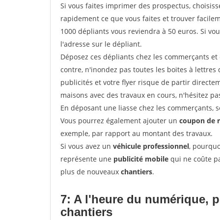
Si vous faites imprimer des prospectus, choisis
rapidement ce que vous faites et trouver facil
1000 dépliants vous reviendra à 50 euros. Si vou
l'adresse sur le dépliant.
Déposez ces dépliants chez les commerçants et d
contre, n'inondez pas toutes les boites à lettres 
publicités et votre flyer risque de partir direct
maisons avec des travaux en cours, n'hésitez pas
En déposant une liasse chez les commerçants, se
Vous pourrez également ajouter un
coupon de 
exemple, par rapport au montant des travaux.
Si vous avez un
véhicule professionnel
, pourquo
représente une
publicité mobile
qui ne coûte pa
plus de nouveaux
chantiers
.
7: A l'heure du numérique, 
chantiers