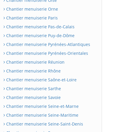
Chantier menuiserie Oise
Chantier menuiserie Orne
Chantier menuiserie Paris
Chantier menuiserie Pas-de-Calais
Chantier menuiserie Puy-de-Dôme
Chantier menuiserie Pyrénées-Atlantiques
Chantier menuiserie Pyrénées-Orientales
Chantier menuiserie Réunion
Chantier menuiserie Rhône
Chantier menuiserie Saône-et-Loire
Chantier menuiserie Sarthe
Chantier menuiserie Savoie
Chantier menuiserie Seine-et-Marne
Chantier menuiserie Seine-Maritime
Chantier menuiserie Seine-Saint-Denis