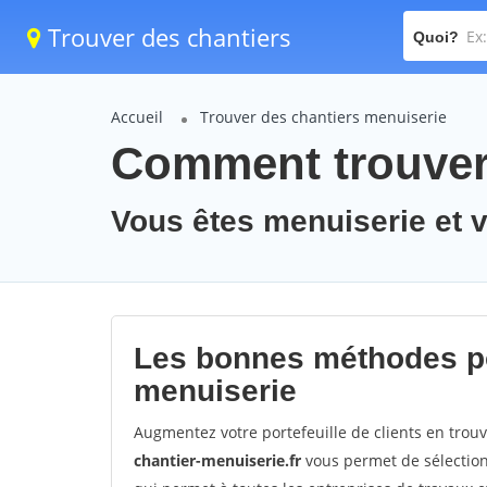
Trouver des chantiers
Quoi?
Accueil
Trouver des chantiers menuiserie
Comment trouver 
Vous êtes menuiserie et 
Les bonnes méthodes po
menuiserie
Augmentez votre portefeuille de clients en trou
chantier-menuiserie.fr
vous permet de sélection