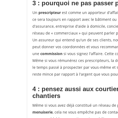
3 : pourquoi ne pas passer 
Un
prescripteur
est comme un apporteur d'affai
ce sera toujours en rapport avec le bâtiment ou
d'assurance, entreprise d'aide à domicile, conci
réseau de « commerciaux » qui peuvent parler p
Un assureur qui entend qu'un de ses clients, nouv
peut donner vos coordonnées et vous recommande
une
commission
si vous signez l'affaire. Cette
Même si vous rémunérez ces prescripteurs, la 
le temps passé à prospecter par vous-même et s
reste mince par rapport à l'argent que vous pou
4 : pensez aussi aux courti
chantiers
Même si vous avez déjà constitué un réseau de 
menuiserie
, cela ne vous empêche pas de cont