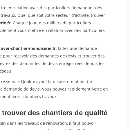
ttre en relation avec des particuliers demandant des
travaux. Quel que soit votre secteur d'activité, trouver
rie.fr
. Chaque jour, des milliers de particuliers
ilement vous mettre en relation avec des particuliers
ouver-chantier-menuiserie.fr
, faites une demande
re pour recevoir des demandes de devis et trouver des
ecevrez des demandes de devis enregistrées depuis les
réseau.
re service Qualité avant la mise en relation. Un
'une demande de devis. Vous pouvez rapidement $etre en
dement leurs chantiers travaux.
trouver des chantiers de qualité
san dans les travaux de rénovation, il faut pouvoir