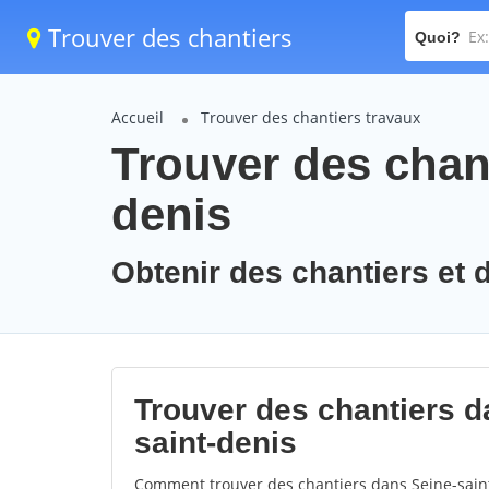
Trouver des chantiers
Quoi?
Accueil
Trouver des chantiers travaux
Trouver des chant
denis
Obtenir des chantiers et d
Trouver des chantiers da
saint-denis
Comment trouver des chantiers dans Seine-saint