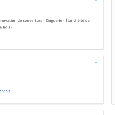
énovation de couverture - Zinguerie - Étanchéité de
e bois -
ancais