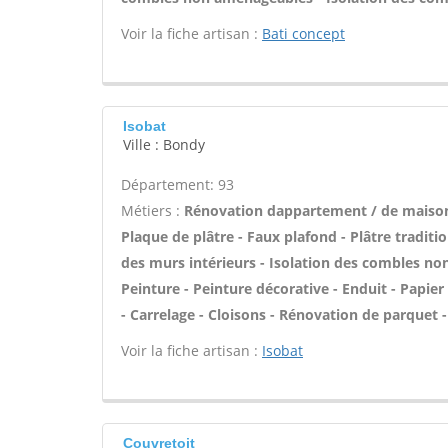
Voir la fiche artisan :
Bati concept
Isobat
Ville : Bondy
Département: 93
Métiers :
Rénovation dappartement / de maiso
Plaque de plâtre - Faux plafond - Plâtre traditi
des murs intérieurs - Isolation des combles n
Peinture - Peinture décorative - Enduit - Papier p
- Carrelage - Cloisons - Rénovation de parquet 
Voir la fiche artisan :
Isobat
Couvretoit