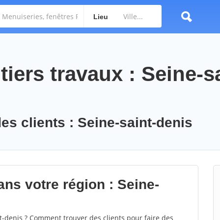
Lieu
iers travaux : Seine-sa
es clients : Seine-saint-denis
ns votre région : Seine-
-denis ? Comment trouver des clients pour faire des