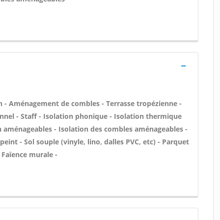
n - Aménagement de combles - Terrasse tropézienne -
onnel - Staff - Isolation phonique - Isolation thermique
on aménageables - Isolation des combles aménageables -
eint - Sol souple (vinyle, lino, dalles PVC, etc) - Parquet
- Faïence murale -