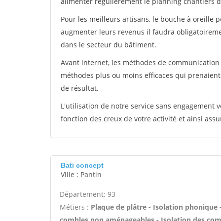
alimenter régulièrement le planning chantiers de
Pour les meilleurs artisans, le bouche à oreille 
augmenter leurs revenus il faudra obligatoirem
dans le secteur du bâtiment.
Avant internet, les méthodes de communication s
méthodes plus ou moins efficaces qui prenaien
de résultat.
L'utilisation de notre service sans engagement
fonction des creux de votre activité et ainsi assu
Bati concept
Ville : Pantin
Département: 93
Métiers :
Plaque de plâtre - Isolation phonique 
combles non aménageables - Isolation des com