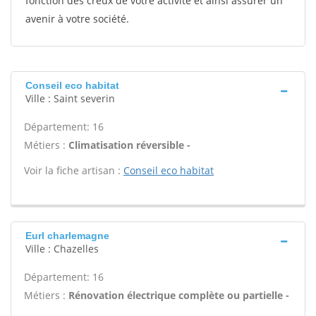
fonction des creux de votre activité et ainsi assurer un
avenir à votre société.
Conseil eco habitat
Ville : Saint severin
Département: 16
Métiers :
Climatisation réversible -
Voir la fiche artisan :
Conseil eco habitat
Eurl charlemagne
Ville : Chazelles
Département: 16
Métiers :
Rénovation électrique complète ou partielle -