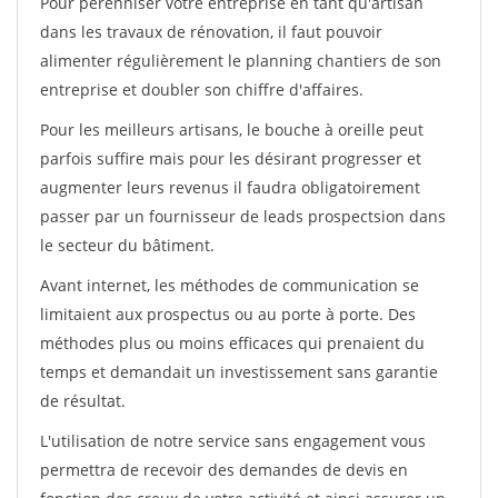
Pour pérénniser votre entreprise en tant qu'artisan
dans les travaux de rénovation, il faut pouvoir
alimenter régulièrement le planning chantiers de son
entreprise et doubler son chiffre d'affaires.
Pour les meilleurs artisans, le bouche à oreille peut
parfois suffire mais pour les désirant progresser et
augmenter leurs revenus il faudra obligatoirement
passer par un fournisseur de leads prospectsion dans
le secteur du bâtiment.
Avant internet, les méthodes de communication se
limitaient aux prospectus ou au porte à porte. Des
méthodes plus ou moins efficaces qui prenaient du
temps et demandait un investissement sans garantie
de résultat.
L'utilisation de notre service sans engagement vous
permettra de recevoir des demandes de devis en