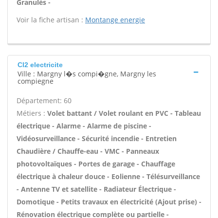
Granulés -
Voir la fiche artisan :
Montange energie
Cl2 electricite
Ville : Margny l�s compi�gne, Margny les
compiegne
Département: 60
Métiers :
Volet battant / Volet roulant en PVC - Tableau
électrique - Alarme - Alarme de piscine -
Vidéosurveillance - Sécurité incendie - Entretien
Chaudière / Chauffe-eau - VMC - Panneaux
photovoltaïques - Portes de garage - Chauffage
électrique à chaleur douce - Eolienne - Télésurveillance
- Antenne TV et satellite - Radiateur Électrique -
Domotique - Petits travaux en électricité (Ajout prise) -
Rénovation électrique complète ou partielle -