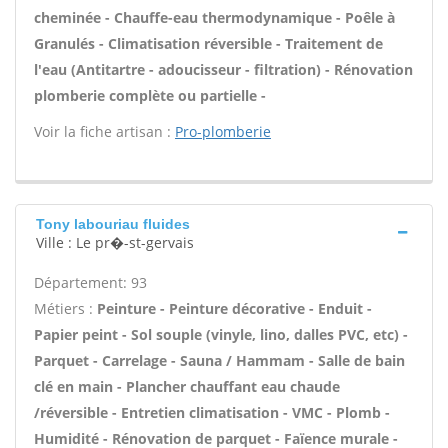
cheminée - Chauffe-eau thermodynamique - Poêle à
Granulés - Climatisation réversible - Traitement de
l'eau (Antitartre - adoucisseur - filtration) - Rénovation
plomberie complète ou partielle -
Voir la fiche artisan :
Pro-plomberie
Tony labouriau fluides
Ville : Le pr�-st-gervais
Département: 93
Métiers :
Peinture - Peinture décorative - Enduit -
Papier peint - Sol souple (vinyle, lino, dalles PVC, etc) -
Parquet - Carrelage - Sauna / Hammam - Salle de bain
clé en main - Plancher chauffant eau chaude
/réversible - Entretien climatisation - VMC - Plomb -
Humidité - Rénovation de parquet - Faïence murale -