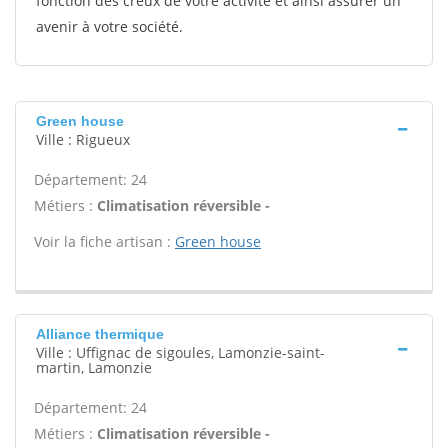
fonction des creux de votre activité et ainsi assurer un
avenir à votre société.
Green house
Ville : Rigueux
Département: 24
Métiers :
Climatisation réversible -
Voir la fiche artisan :
Green house
Alliance thermique
Ville : Uffignac de sigoules, Lamonzie-saint-
martin, Lamonzie
Département: 24
Métiers :
Climatisation réversible -