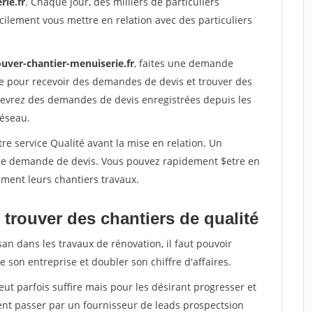
rie.fr
. Chaque jour, des milliers de particuliers
ilement vous mettre en relation avec des particuliers
ouver-chantier-menuiserie.fr
, faites une demande
re pour recevoir des demandes de devis et trouver des
ecevrez des demandes de devis enregistrées depuis les
réseau.
re service Qualité avant la mise en relation. Un
'une demande de devis. Vous pouvez rapidement $etre en
dement leurs chantiers travaux.
trouver des chantiers de qualité
san dans les travaux de rénovation, il faut pouvoir
 son entreprise et doubler son chiffre d'affaires.
peut parfois suffire mais pour les désirant progresser et
ent passer par un fournisseur de leads prospectsion