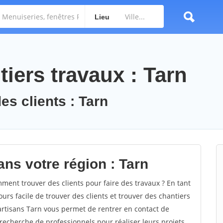
Lieu
iers travaux : Tarn
es clients : Tarn
ans votre région : Tarn
ent trouver des clients pour faire des travaux ? En tant
ours facile de trouver des clients et trouver des chantiers
 artisans Tarn vous permet de rentrer en contact de
recherche de professionnels pour réaliser leurs projets