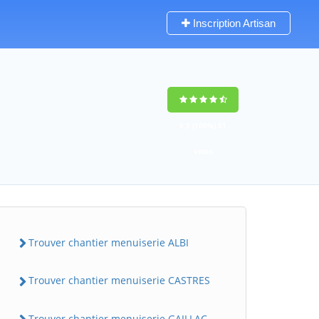
Inscription Artisan
9,5
(100%)
51
votes
Trouver chantier menuiserie ALBI
Trouver chantier menuiserie CASTRES
Trouver chantier menuiserie GAILLAC