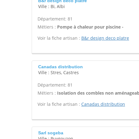
B&r design deco platre
Ville : Bi, Albi
Département: 81
Métiers :
Pompe à chaleur pour piscine -
Voir la fiche artisan :
B&r design deco platre
Canadas distribution
Ville : Stres, Castres
Département: 81
Métiers :
Isolation des combles non aménageab
Voir la fiche artisan :
Canadas distribution
Sarl sogeba
Ville : Puygouzon