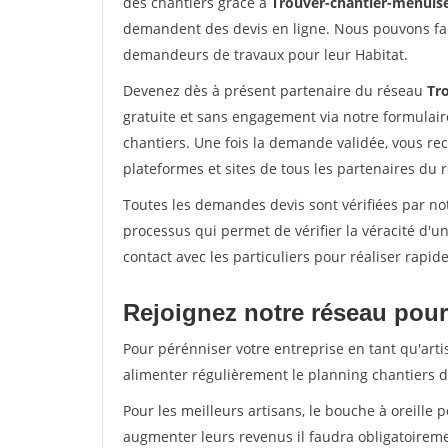
des chantiers grâce à
Trouver-chantier-menuise
demandent des devis en ligne. Nous pouvons fac
demandeurs de travaux pour leur Habitat.
Devenez dès à présent partenaire du réseau
Tr
gratuite et sans engagement via notre formulai
chantiers. Une fois la demande validée, vous r
plateformes et sites de tous les partenaires du 
Toutes les demandes devis sont vérifiées par not
processus qui permet de vérifier la véracité d
contact avec les particuliers pour réaliser rapi
Rejoignez notre réseau pour 
Pour pérénniser votre entreprise en tant qu'arti
alimenter régulièrement le planning chantiers de
Pour les meilleurs artisans, le bouche à oreille 
augmenter leurs revenus il faudra obligatoirem