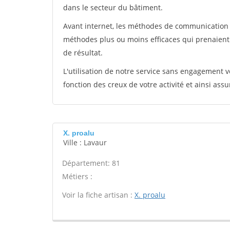
dans le secteur du bâtiment.
Avant internet, les méthodes de communication s
méthodes plus ou moins efficaces qui prenaien
de résultat.
L'utilisation de notre service sans engagement
fonction des creux de votre activité et ainsi assu
X. proalu
Ville : Lavaur
Département: 81
Métiers :
Voir la fiche artisan :
X. proalu