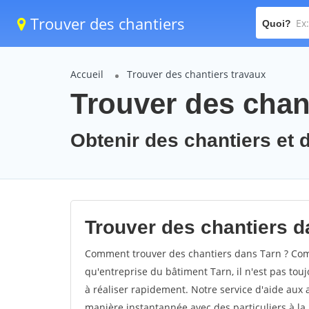
Trouver des chantiers
Quoi?
Accueil
Trouver des chantiers travaux
Trouver des chant
Obtenir des chantiers et d
Trouver des chantiers d
Comment trouver des chantiers dans Tarn ? Comm
qu'entreprise du bâtiment Tarn, il n'est pas touj
à réaliser rapidement. Notre service d'aide aux
manière instantannée avec des particuliers à la 