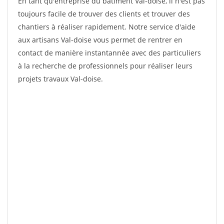
En tant qu'entreprise du bâtiment Val-doise, il n'est pas
toujours facile de trouver des clients et trouver des
chantiers à réaliser rapidement. Notre service d'aide
aux artisans Val-doise vous permet de rentrer en
contact de manière instantannée avec des particuliers
à la recherche de professionnels pour réaliser leurs
projets travaux Val-doise.