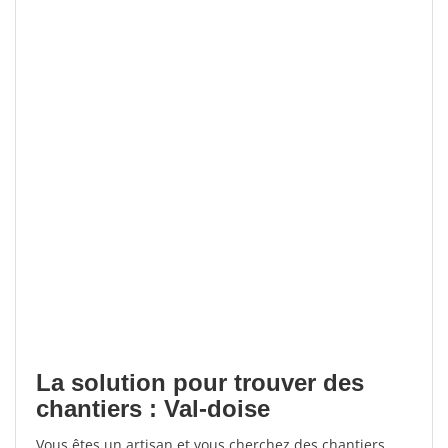
La solution pour trouver des
chantiers : Val-doise
Vous êtes un artisan et vous cherchez des chantiers,