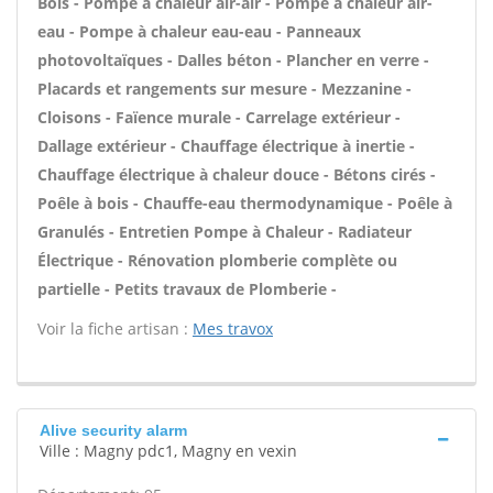
Bois - Pompe à chaleur air-air - Pompe à chaleur air-
eau - Pompe à chaleur eau-eau - Panneaux
photovoltaïques - Dalles béton - Plancher en verre -
Placards et rangements sur mesure - Mezzanine -
Cloisons - Faïence murale - Carrelage extérieur -
Dallage extérieur - Chauffage électrique à inertie -
Chauffage électrique à chaleur douce - Bétons cirés -
Poêle à bois - Chauffe-eau thermodynamique - Poêle à
Granulés - Entretien Pompe à Chaleur - Radiateur
Électrique - Rénovation plomberie complète ou
partielle - Petits travaux de Plomberie -
Voir la fiche artisan :
Mes travox
Alive security alarm
Ville : Magny pdc1, Magny en vexin