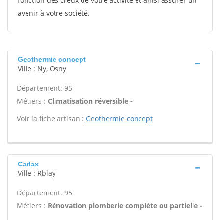
fonction des creux de votre activité et ainsi assurer un
avenir à votre société.
Geothermie concept
Ville : Ny, Osny
Département: 95
Métiers :
Climatisation réversible -
Voir la fiche artisan :
Geothermie concept
Carlax
Ville : Rblay
Département: 95
Métiers :
Rénovation plomberie complète ou partielle -