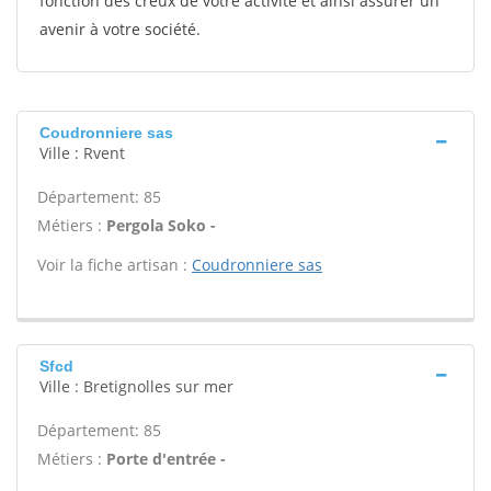
fonction des creux de votre activité et ainsi assurer un
avenir à votre société.
Coudronniere sas
Ville : Rvent
Département: 85
Métiers :
Pergola Soko -
Voir la fiche artisan :
Coudronniere sas
Sfcd
Ville : Bretignolles sur mer
Département: 85
Métiers :
Porte d'entrée -