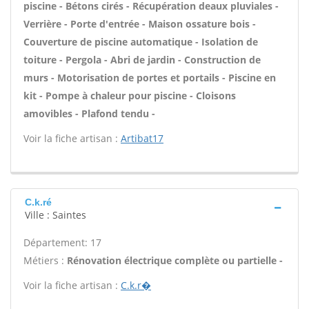
piscine - Bétons cirés - Récupération deaux pluviales -
Verrière - Porte d'entrée - Maison ossature bois -
Couverture de piscine automatique - Isolation de
toiture - Pergola - Abri de jardin - Construction de
murs - Motorisation de portes et portails - Piscine en
kit - Pompe à chaleur pour piscine - Cloisons
amovibles - Plafond tendu -
Voir la fiche artisan :
Artibat17
C.k.ré
Ville : Saintes
Département: 17
Métiers :
Rénovation électrique complète ou partielle -
Voir la fiche artisan :
C.k.r�