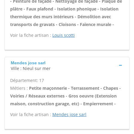
- Peinture de façade - Nettoyage de façade - Plaque de
plâtre - Faux plafond - Isolation phonique - Isolation
thermique des murs intérieurs - Démolition avec
transports de gravats - Cloisons - Faïence murale -
Voir la fiche artisan :
Louis scotti
Mendes jose sarl
Ville : Nieul sur mer
Département: 17
Métiers :
Petite maçonnerie - Terrassement - Chapes -
Voiries / Réseaux externes - Gros oeuvre (Extension
maison, construction garage, etc) - Empierrement -
Voir la fiche artisan :
Mendes jose sarl