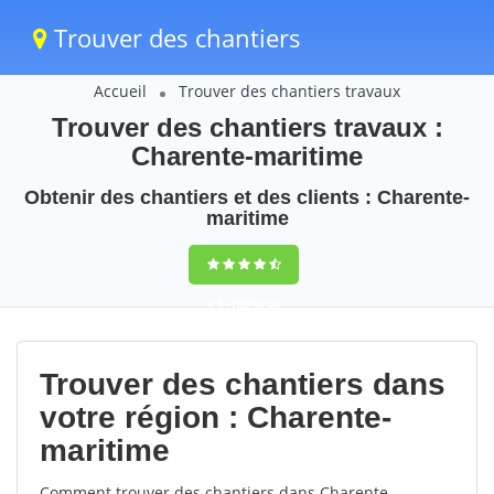
Trouver des chantiers
Accueil
Trouver des chantiers travaux
Trouver des chantiers travaux :
Charente-maritime
Obtenir des chantiers et des clients : Charente-
maritime
9,5
(100%)
64
votes
Trouver des chantiers dans
votre région : Charente-
maritime
Comment trouver des chantiers dans Charente-