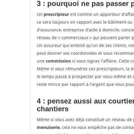
3 : pourquoi ne pas passer 
Un
prescripteur
est comme un apporteur d'affai
ce sera toujours en rapport avec le bâtiment ou
d'assurance, entreprise d'aide à domicile, conci
réseau de « commerciaux » qui peuvent parler p
Un assureur qui entend qu'un de ses clients, nouv
peut donner vos coordonnées et vous recommande
une
commission
si vous signez l'affaire. Cette
Même si vous rémunérez ces prescripteurs, la 
le temps passé à prospecter par vous-même et s
reste mince par rapport à l'argent que vous pou
4 : pensez aussi aux courti
chantiers
Même si vous avez déjà constitué un réseau de 
menuiserie
, cela ne vous empêche pas de cont