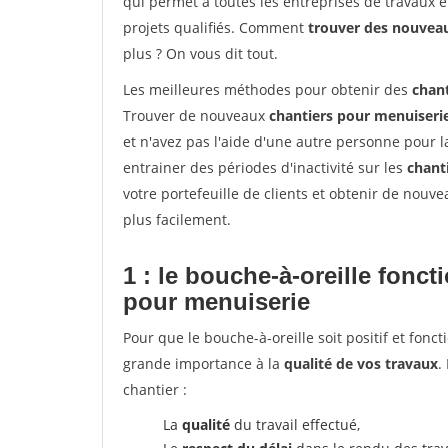
qui permet à toutes les entreprises de travaux 
projets qualifiés. Comment
trouver des nouvea
plus ? On vous dit tout.
Les meilleures méthodes pour obtenir des
chan
Trouver de nouveaux
chantiers pour menuiseri
et n'avez pas l'aide d'une autre personne pour l
entrainer des périodes d'inactivité sur les
chant
votre portefeuille de clients et obtenir de nouv
plus facilement.
1 : le bouche-à-oreille fonc
pour menuiserie
Pour que le bouche-à-oreille soit positif et fonc
grande importance à la
qualité de vos travaux
.
chantier :
La
qualité
du travail effectué,