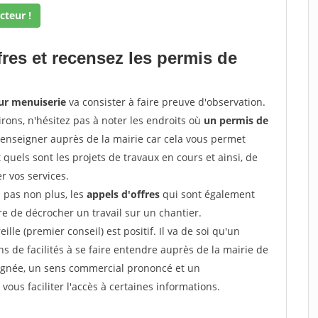
cteur !
fres et recensez les permis de
our menuiserie
va consister à faire preuve d'observation.
irons, n'hésitez pas à noter les endroits où
un permis de
renseigner auprès de la mairie car cela vous permet
t quels sont les projets de travaux en cours et ainsi, de
r vos services.
z pas non plus, les
appels d'offres
qui sont également
e de décrocher un travail sur un chantier.
ille (premier conseil) est positif. Il va de soi qu'un
 de facilités à se faire entendre auprès de la mairie de
soignée, un sens commercial prononcé et un
ous faciliter l'accès à certaines informations.