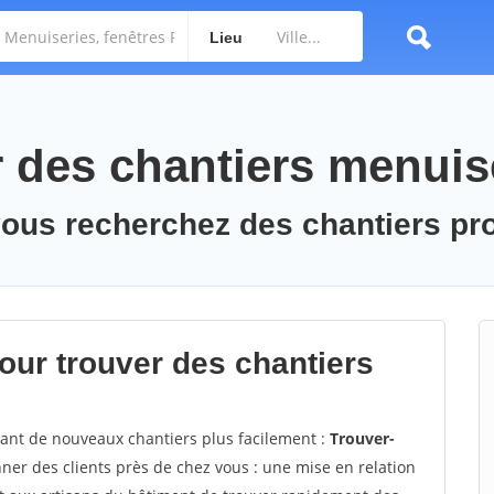
Lieu
des chantiers menuis
vous recherchez des chantiers pr
ur trouver des chantiers
vant de nouveaux chantiers plus facilement :
Trouver-
ner des clients près de chez vous : une mise en relation