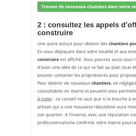
Trouver de nouveaux chantiers dans votre se
2 : consultez les appels d'of
construire
Une autre astuce pour obtenir des
chantiers p
En vous déplaçant dans votre localité et aux env
construire
est affiché. Vous pourrez aussi vous 
d'avoir une idée de ce qui se fait au plan local e
pouvoir contacter les propriétaires pour propose
Pour obtenir de nouveaux
chantiers
, ne néglige
consultables en mairie et peuvent vous permettr
A noter
: ce conseil ne vaut que si le bouche à ore
artisan qui a une mauvaise réputation aura moins
son quartier. A l'inverse, avec une réputation 
professionnalisme confirmé, votre mairie pourra v