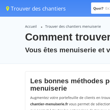
Trouver des chantiers
Quoi?
Accueil
Trouver des chantiers menuiserie
Comment trouver 
Vous êtes menuiserie et 
Les bonnes méthodes po
menuiserie
Augmentez votre portefeuille de clients en trou
chantier-menuiserie.fr
vous permet de sélection