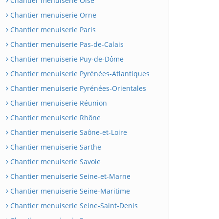
Chantier menuiserie Oise
Chantier menuiserie Orne
Chantier menuiserie Paris
Chantier menuiserie Pas-de-Calais
Chantier menuiserie Puy-de-Dôme
Chantier menuiserie Pyrénées-Atlantiques
Chantier menuiserie Pyrénées-Orientales
Chantier menuiserie Réunion
Chantier menuiserie Rhône
Chantier menuiserie Saône-et-Loire
Chantier menuiserie Sarthe
Chantier menuiserie Savoie
Chantier menuiserie Seine-et-Marne
Chantier menuiserie Seine-Maritime
Chantier menuiserie Seine-Saint-Denis