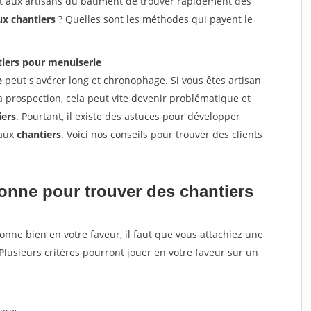
et aux artisans du bâtiment de trouver rapidement des
ux chantiers
? Quelles sont les méthodes qui payent le
tiers pour menuiserie
e
peut s'avérer long et chronophage. Si vous êtes artisan
a prospection, cela peut vite devenir problématique et
iers
. Pourtant, il existe des astuces pour développer
eaux
chantiers
. Voici nos conseils pour trouver des clients
tionne pour
trouver des chantiers
tionne bien en votre faveur, il faut que vous attachiez une
 Plusieurs critères pourront jouer en votre faveur sur un