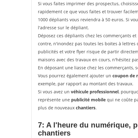
Si vous faites imprimer des prospectus, choisis
rapidement ce que vous faites et trouver facil
1000 dépliants vous reviendra à 50 euros. Si vou
l'adresse sur le dépliant.
Déposez ces dépliants chez les commerçants et d
contre, n'inondez pas toutes les boites à lettres 
publicités et votre flyer risque de partir direct
maisons avec des travaux en cours, n'hésitez pas
En déposant une liasse chez les commerçants, se
Vous pourrez également ajouter un
coupon de 
exemple, par rapport au montant des travaux.
Si vous avez un
véhicule professionnel
, pourquo
représente une
publicité mobile
qui ne coûte pa
plus de nouveaux
chantiers
.
7: A l'heure du numérique, 
chantiers