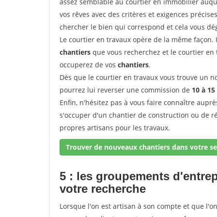
assez semblable au courtier en immobilier auque
vos rêves avec des critères et exigences précise
chercher le bien qui correspond et cela vous dé
Le courtier en travaux opère de la même façon. Il 
chantiers
que vous recherchez et le courtier en
occuperez de vos
chantiers
.
Dès que le courtier en travaux vous trouve un no
pourrez lui reverser une commission de
10 à 15
Enfin, n'hésitez pas à vous faire connaître aupr
s'occuper d'un chantier de construction ou de r
propres artisans pour les travaux.
Trouver de nouveaux chantiers dans votre se
5 : les groupements d'entre
votre recherche
Lorsque l'on est artisan à son compte et que l'on t