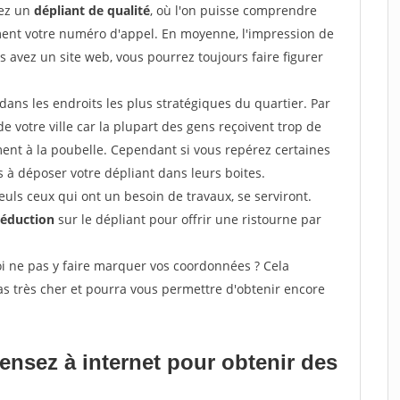
sez un
dépliant de qualité
, où l'on puisse comprendre
ement votre numéro d'appel. En moyenne, l'impression de
s avez un site web, vous pourrez toujours faire figurer
ans les endroits les plus stratégiques du quartier. Par
de votre ville car la plupart des gens reçoivent trop de
ement à la poubelle. Cependant si vous repérez certaines
 à déposer votre dépliant dans leurs boites.
uls ceux qui ont un besoin de travaux, se serviront.
réduction
sur le dépliant pour offrir une ristourne par
i ne pas y faire marquer vos coordonnées ? Cela
s très cher et pourra vous permettre d'obtenir encore
pensez à internet pour
obtenir des