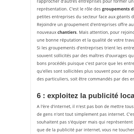
rapprocher d'autres entreprises pour former un 
représentation. C'est le rôle des
groupements d'
petites entreprises du secteur face aux géants 
Rejoindre un groupement d'entreprises offre aus
nouveaux
chantiers
. Mais attention, pour rejoi
une bonne réputation et la qualité de votre travai
Si les groupements d'entreprises trient les entre
souvent sollicités par des maîtres d'ouvrages qu
bons procédés puisque c'est parce que les entr
qu'elles sont sollicitées plus souvent pour de 
des particuliers, soit être commandés par des e
6 : exploitez la publicité loc
A l'ère d'internet, il n'est pas bon de mettre 
de gens n'ont tout simplement pas internet. C'es
souhaitent pas s'équiper mais qui représentent 
que de la publicité par internet, vous ne touch