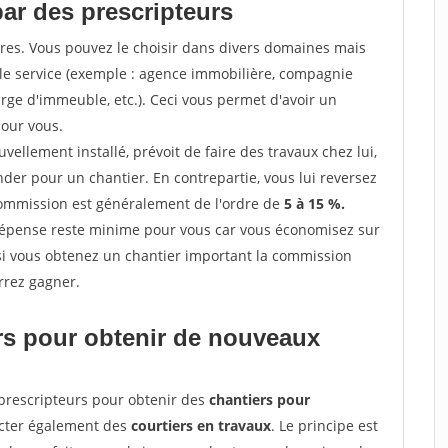
par des prescripteurs
res. Vous pouvez le choisir dans divers domaines mais
 le service (exemple : agence immobilière, compagnie
erge d'immeuble, etc.). Ceci vous permet d'avoir un
our vous.
ellement installé, prévoit de faire des travaux chez lui,
r pour un chantier. En contrepartie, vous lui reversez
 commission est généralement de l'ordre de
5 à 15 %.
dépense reste minime pour vous car vous économisez sur
i vous obtenez un chantier important la commission
rrez gagner.
ers pour obtenir de nouveaux
prescripteurs pour obtenir des
chantiers pour
acter également des
courtiers en travaux
. Le principe est