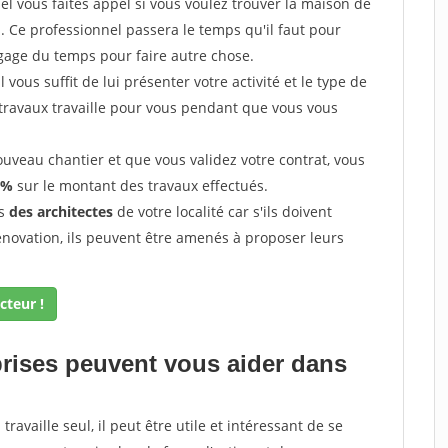
l vous faites appel si vous voulez trouver la maison de
s. Ce professionnel passera le temps qu'il faut pour
gage du temps pour faire autre chose.
vous suffit de lui présenter votre activité et le type de
 travaux travaille pour vous pendant que vous vous
uveau chantier et que vous validez votre contrat, vous
 %
sur le montant des travaux effectués.
ès
des architectes
de votre localité car s'ils doivent
énovation, ils peuvent être amenés à proposer leurs
cteur !
prises peuvent vous aider dans
ravaille seul, il peut être utile et intéressant de se