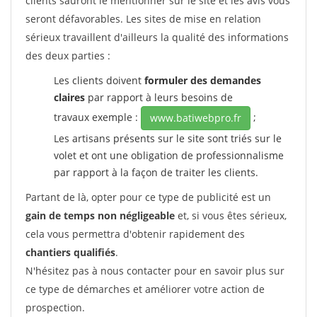
clients sauront le mentionner sur le site et les avis vous
seront défavorables. Les sites de mise en relation
sérieux travaillent d'ailleurs la qualité des informations
des deux parties :
Les clients doivent
formuler des demandes
claires
par rapport à leurs besoins de
travaux exemple :
;
www.batiwebpro.fr
Les artisans présents sur le site sont triés sur le
volet et ont une obligation de professionnalisme
par rapport à la façon de traiter les clients.
Partant de là, opter pour ce type de publicité est un
gain de temps non négligeable
et, si vous êtes sérieux,
cela vous permettra d'obtenir rapidement des
chantiers qualifiés
.
N'hésitez pas à nous contacter pour en savoir plus sur
ce type de démarches et améliorer votre action de
prospection.