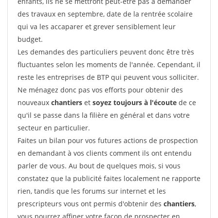
enfants, ils ne se mettront peut-être pas à demander
des travaux en septembre, date de la rentrée scolaire
qui va les accaparer et grever sensiblement leur
budget.
Les demandes des particuliers peuvent donc être très
fluctuantes selon les moments de l'année. Cependant, il
reste les entreprises de BTP qui peuvent vous solliciter.
Ne ménagez donc pas vos efforts pour obtenir des
nouveaux
chantiers
et
soyez toujours à l'écoute
de ce
qu'il se passe dans la filière en général et dans votre
secteur en particulier.
Faites un bilan pour vos futures actions de prospection
en demandant à vos clients comment ils ont entendu
parler de vous. Au bout de quelques mois, si vous
constatez que la publicité faites localement ne rapporte
rien, tandis que les forums sur internet et les
prescripteurs vous ont permis d'obtenir des
chantiers
,
vous pourrez affiner votre façon de prospecter en