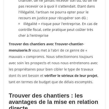
chantier, de ne jamais recevoir son dû, ou de ne
pas recevoir ce à quoi il s'attendait. Etant dans
l'illégalité, l'artisan ne pourra opter pour le
recours en justice pour récupérer son dû ;
Illégalité = risque pour l'entreprise. En cas de
contrôle fiscal, cette pratique peut coûter très
cher à l'entreprise
Trouver des chantiers avec Trouver-chantier-
menuiserie.fr
vous met à l'abri de ce genre de «
mauvais » compromis. Nous sélectionnons toujours
avec soin les prospects et nous nous entretenons avec
les propriétaires pour bien cibler le type de travaux
dont ils ont besoin et
vérifier le sérieux de leur projet
,
tant en termes de budget que de délais escomptés.
Trouver des chantiers : les
avantages de la mise en relation
directe