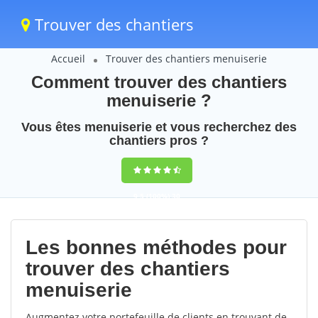
Trouver des chantiers
Accueil
Trouver des chantiers menuiserie
Comment trouver des chantiers
menuiserie ?
Vous êtes menuiserie et vous recherchez des
chantiers pros ?
9,5
(100%)
30
votes
Les bonnes méthodes pour
trouver des chantiers
menuiserie
Augmentez votre portefeuille de clients en trouvant de