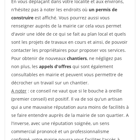
En vous déplaçant dans votre localité et aux environs,
n'hésitez pas à noter les endroits où
un permis de
construire
est affiché. Vous pourrez aussi vous
renseigner auprès de la mairie car cela vous permet
d'avoir une idée de ce qui se fait au plan local et quels
sont les projets de travaux en cours et ainsi, de pouvoir
contacter les propriétaires pour proposer vos services.
Pour obtenir de nouveaux
chantiers
, ne négligez pas
non plus, les
appels d'offres
qui sont également
consultables en mairie et peuvent vous permettre de
décrocher un travail sur un chantier.
A noter
: ce conseil ne vaut que si le bouche à oreille
(premier conseil) est positif. Il va de soi qu'un artisan
qui a une mauvaise réputation aura moins de facilités à
se faire entendre auprès de la mairie de son quartier. A
l'inverse, avec une réputation soignée, un sens
commercial prononcé et un professionnalisme
confirmé, votre mairie pourra vous faciliter l'accès à