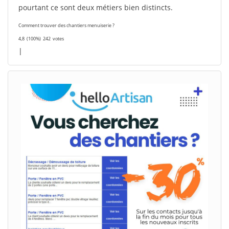
pourtant ce sont deux métiers bien distincts.
Comment trouver des chantiers menuiserie ?
4,8
(100%)
242
votes
|