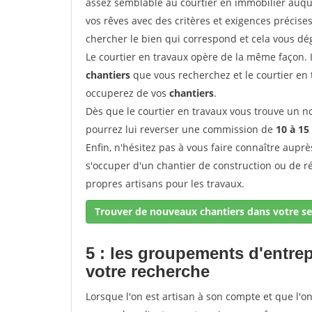
assez semblable au courtier en immobilier auque
vos rêves avec des critères et exigences précise
chercher le bien qui correspond et cela vous dé
Le courtier en travaux opère de la même façon. Il 
chantiers
que vous recherchez et le courtier en
occuperez de vos
chantiers
.
Dès que le courtier en travaux vous trouve un no
pourrez lui reverser une commission de
10 à 15
Enfin, n'hésitez pas à vous faire connaître aupr
s'occuper d'un chantier de construction ou de r
propres artisans pour les travaux.
Trouver de nouveaux chantiers dans votre se
5 : les groupements d'entre
votre recherche
Lorsque l'on est artisan à son compte et que l'on t