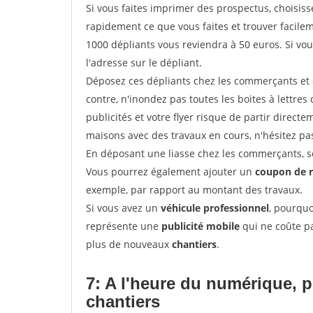
Si vous faites imprimer des prospectus, choisis
rapidement ce que vous faites et trouver facil
1000 dépliants vous reviendra à 50 euros. Si vou
l'adresse sur le dépliant.
Déposez ces dépliants chez les commerçants et d
contre, n'inondez pas toutes les boites à lettres 
publicités et votre flyer risque de partir direct
maisons avec des travaux en cours, n'hésitez pas
En déposant une liasse chez les commerçants, se
Vous pourrez également ajouter un
coupon de 
exemple, par rapport au montant des travaux.
Si vous avez un
véhicule professionnel
, pourquo
représente une
publicité mobile
qui ne coûte pa
plus de nouveaux
chantiers
.
7: A l'heure du numérique, 
chantiers