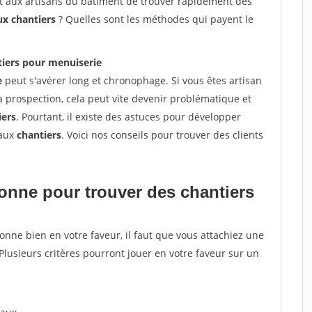
et aux artisans du bâtiment de trouver rapidement des
ux chantiers
? Quelles sont les méthodes qui payent le
tiers pour menuiserie
e
peut s'avérer long et chronophage. Si vous êtes artisan
a prospection, cela peut vite devenir problématique et
iers
. Pourtant, il existe des astuces pour développer
eaux
chantiers
. Voici nos conseils pour trouver des clients
tionne pour
trouver des chantiers
tionne bien en votre faveur, il faut que vous attachiez une
 Plusieurs critères pourront jouer en votre faveur sur un