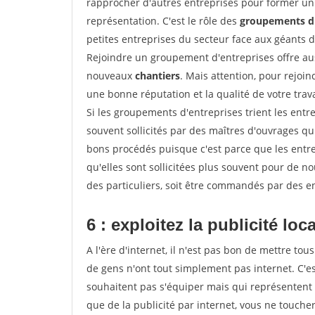
rapprocher d'autres entreprises pour former un 
représentation. C'est le rôle des
groupements d'
petites entreprises du secteur face aux géants 
Rejoindre un groupement d'entreprises offre aus
nouveaux
chantiers
. Mais attention, pour rejoi
une bonne réputation et la qualité de votre travai
Si les groupements d'entreprises trient les entre
souvent sollicités par des maîtres d'ouvrages qu
bons procédés puisque c'est parce que les entr
qu'elles sont sollicitées plus souvent pour de 
des particuliers, soit être commandés par des e
6 : exploitez la publicité loc
A l'ère d'internet, il n'est pas bon de mettre 
de gens n'ont tout simplement pas internet. C'es
souhaitent pas s'équiper mais qui représentent 
que de la publicité par internet, vous ne touch