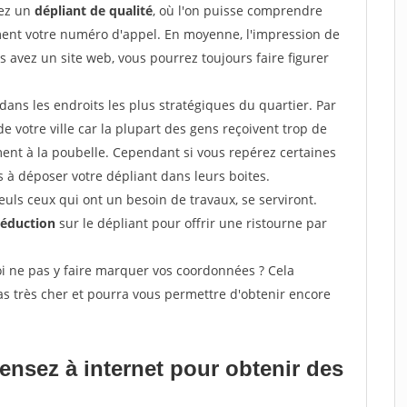
sez un
dépliant de qualité
, où l'on puisse comprendre
ement votre numéro d'appel. En moyenne, l'impression de
s avez un site web, vous pourrez toujours faire figurer
ans les endroits les plus stratégiques du quartier. Par
de votre ville car la plupart des gens reçoivent trop de
ement à la poubelle. Cependant si vous repérez certaines
 à déposer votre dépliant dans leurs boites.
uls ceux qui ont un besoin de travaux, se serviront.
réduction
sur le dépliant pour offrir une ristourne par
i ne pas y faire marquer vos coordonnées ? Cela
s très cher et pourra vous permettre d'obtenir encore
pensez à internet pour
obtenir des