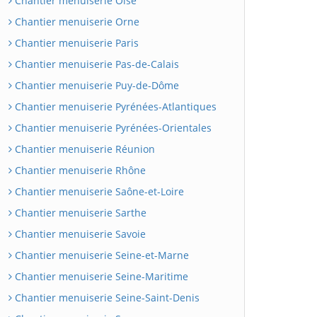
Chantier menuiserie Oise
Chantier menuiserie Orne
Chantier menuiserie Paris
Chantier menuiserie Pas-de-Calais
Chantier menuiserie Puy-de-Dôme
Chantier menuiserie Pyrénées-Atlantiques
Chantier menuiserie Pyrénées-Orientales
Chantier menuiserie Réunion
Chantier menuiserie Rhône
Chantier menuiserie Saône-et-Loire
Chantier menuiserie Sarthe
Chantier menuiserie Savoie
Chantier menuiserie Seine-et-Marne
Chantier menuiserie Seine-Maritime
Chantier menuiserie Seine-Saint-Denis