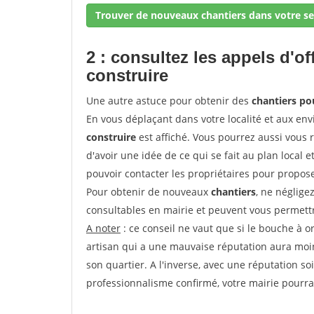
Trouver de nouveaux chantiers dans votre se
2 : consultez les appels d'of
construire
Une autre astuce pour obtenir des
chantiers p
En vous déplaçant dans votre localité et aux env
construire
est affiché. Vous pourrez aussi vous 
d'avoir une idée de ce qui se fait au plan local e
pouvoir contacter les propriétaires pour propose
Pour obtenir de nouveaux
chantiers
, ne néglige
consultables en mairie et peuvent vous permettr
A noter
: ce conseil ne vaut que si le bouche à ore
artisan qui a une mauvaise réputation aura moins
son quartier. A l'inverse, avec une réputation 
professionnalisme confirmé, votre mairie pourra v