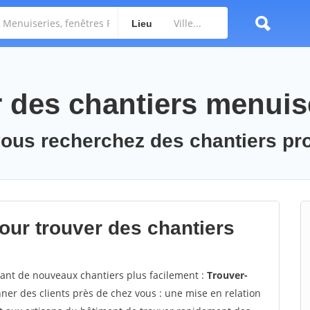
Lieu
des chantiers menuis
vous recherchez des chantiers pr
ur trouver des chantiers
vant de nouveaux chantiers plus facilement :
Trouver-
ner des clients près de chez vous : une mise en relation