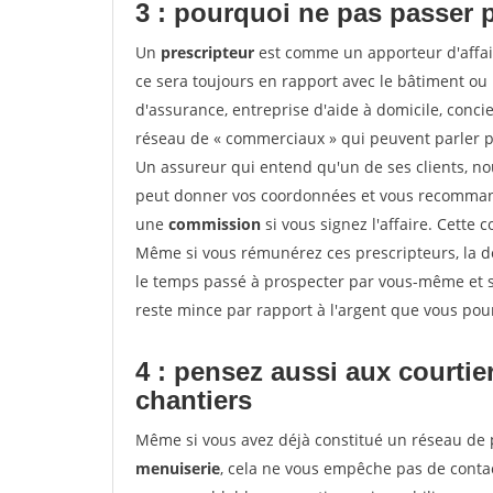
3 : pourquoi ne pas passer 
Un
prescripteur
est comme un apporteur d'affai
ce sera toujours en rapport avec le bâtiment ou
d'assurance, entreprise d'aide à domicile, conci
réseau de « commerciaux » qui peuvent parler p
Un assureur qui entend qu'un de ses clients, nouv
peut donner vos coordonnées et vous recommande
une
commission
si vous signez l'affaire. Cette
Même si vous rémunérez ces prescripteurs, la 
le temps passé à prospecter par vous-même et s
reste mince par rapport à l'argent que vous pou
4 : pensez aussi aux courti
chantiers
Même si vous avez déjà constitué un réseau de 
menuiserie
, cela ne vous empêche pas de cont