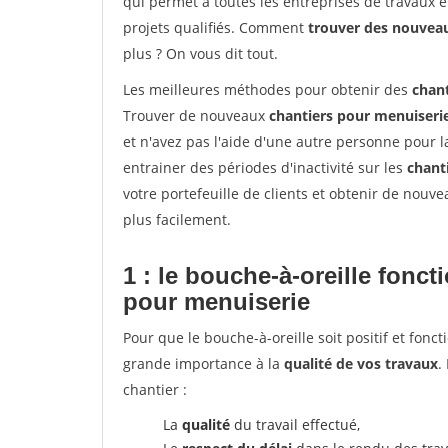
qui permet à toutes les entreprises de travaux 
projets qualifiés. Comment
trouver des nouvea
plus ? On vous dit tout.
Les meilleures méthodes pour obtenir des
chan
Trouver de nouveaux
chantiers pour menuiseri
et n'avez pas l'aide d'une autre personne pour l
entrainer des périodes d'inactivité sur les
chant
votre portefeuille de clients et obtenir de nouv
plus facilement.
1 : le bouche-à-oreille fonc
pour menuiserie
Pour que le bouche-à-oreille soit positif et fonc
grande importance à la
qualité de vos travaux
.
chantier :
La
qualité
du travail effectué,