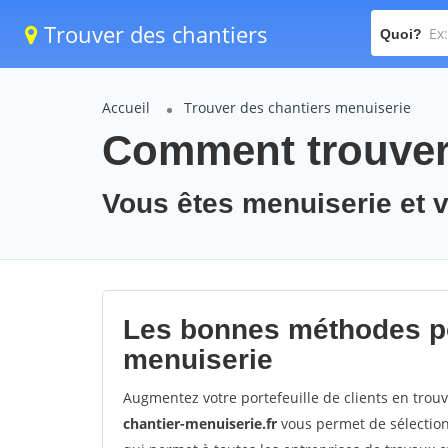
Trouver des chantiers
Quoi?
Accueil
Trouver des chantiers menuiserie
Comment trouver 
Vous êtes menuiserie et 
Les bonnes méthodes po
menuiserie
Augmentez votre portefeuille de clients en trou
chantier-menuiserie.fr
vous permet de sélection