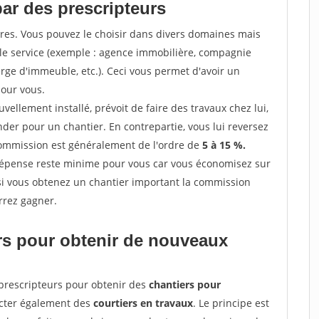
par des prescripteurs
res. Vous pouvez le choisir dans divers domaines mais
 le service (exemple : agence immobilière, compagnie
erge d'immeuble, etc.). Ceci vous permet d'avoir un
our vous.
ellement installé, prévoit de faire des travaux chez lui,
r pour un chantier. En contrepartie, vous lui reversez
 commission est généralement de l'ordre de
5 à 15 %.
dépense reste minime pour vous car vous économisez sur
i vous obtenez un chantier important la commission
rrez gagner.
ers pour obtenir de nouveaux
prescripteurs pour obtenir des
chantiers pour
acter également des
courtiers en travaux
. Le principe est