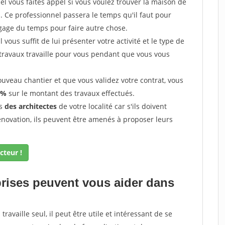
l vous faites appel si vous voulez trouver la maison de
s. Ce professionnel passera le temps qu'il faut pour
gage du temps pour faire autre chose.
vous suffit de lui présenter votre activité et le type de
 travaux travaille pour vous pendant que vous vous
uveau chantier et que vous validez votre contrat, vous
 %
sur le montant des travaux effectués.
ès
des architectes
de votre localité car s'ils doivent
énovation, ils peuvent être amenés à proposer leurs
cteur !
prises peuvent vous aider dans
ravaille seul, il peut être utile et intéressant de se