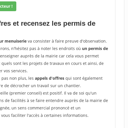
cteur !
fres et recensez les permis de
our menuiserie
va consister à faire preuve d'observation.
irons, n'hésitez pas à noter les endroits où
un permis de
renseigner auprès de la mairie car cela vous permet
t quels sont les projets de travaux en cours et ainsi, de
r vos services.
z pas non plus, les
appels d'offres
qui sont également
e de décrocher un travail sur un chantier.
ille (premier conseil) est positif. Il va de soi qu'un
 de facilités à se faire entendre auprès de la mairie de
soignée, un sens commercial prononcé et un
ous faciliter l'accès à certaines informations.