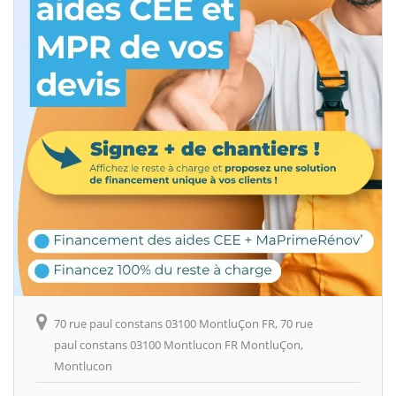
70 rue paul constans 03100 MontluÇon FR, 70 rue
paul constans 03100 Montlucon FR MontluÇon,
Montlucon