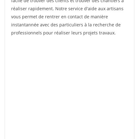
facile de trouver des clients et trouver des chantiers à
réaliser rapidement. Notre service d'aide aux artisans
vous permet de rentrer en contact de manière
instantannée avec des particuliers à la recherche de
professionnels pour réaliser leurs projets travaux.