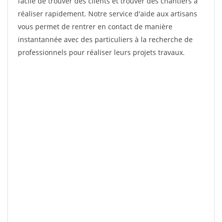
facile de trouver des clients et trouver des chantiers à
réaliser rapidement. Notre service d'aide aux artisans
vous permet de rentrer en contact de manière
instantannée avec des particuliers à la recherche de
professionnels pour réaliser leurs projets travaux.