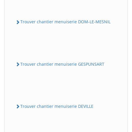
Trouver chantier menuiserie DOM-LE-MESNIL
Trouver chantier menuiserie GESPUNSART
Trouver chantier menuiserie DEVILLE