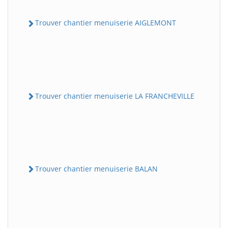
Trouver chantier menuiserie AIGLEMONT
Trouver chantier menuiserie LA FRANCHEVILLE
Trouver chantier menuiserie BALAN