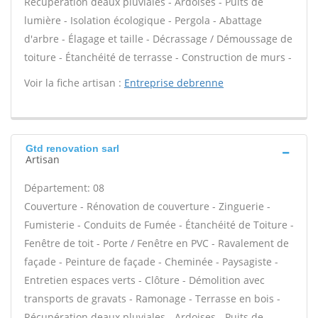
Récupération deaux pluviales - Ardoises - Puits de
lumière - Isolation écologique - Pergola - Abattage
d'arbre - Élagage et taille - Décrassage / Démoussage de
toiture - Étanchéité de terrasse - Construction de murs -
Voir la fiche artisan :
Entreprise debrenne
Gtd renovation sarl
Artisan
Département: 08
Couverture - Rénovation de couverture - Zinguerie -
Fumisterie - Conduits de Fumée - Étanchéité de Toiture -
Fenêtre de toit - Porte / Fenêtre en PVC - Ravalement de
façade - Peinture de façade - Cheminée - Paysagiste -
Entretien espaces verts - Clôture - Démolition avec
transports de gravats - Ramonage - Terrasse en bois -
Récupération deaux pluviales - Ardoises - Puits de