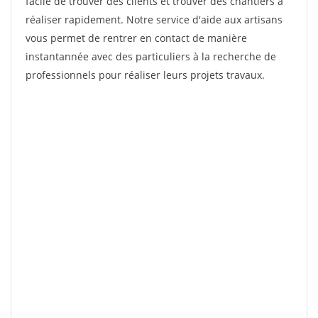
facile de trouver des clients et trouver des chantiers à
réaliser rapidement. Notre service d'aide aux artisans
vous permet de rentrer en contact de manière
instantannée avec des particuliers à la recherche de
professionnels pour réaliser leurs projets travaux.