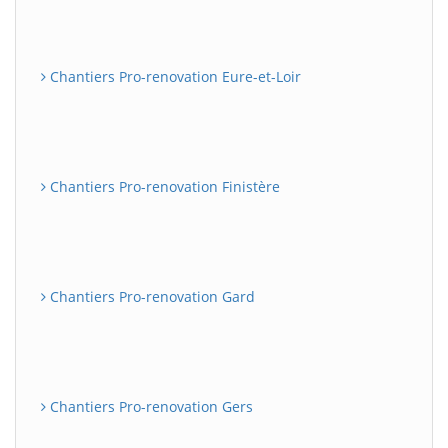
Chantiers Pro-renovation Eure-et-Loir
Chantiers Pro-renovation Finistère
Chantiers Pro-renovation Gard
Chantiers Pro-renovation Gers