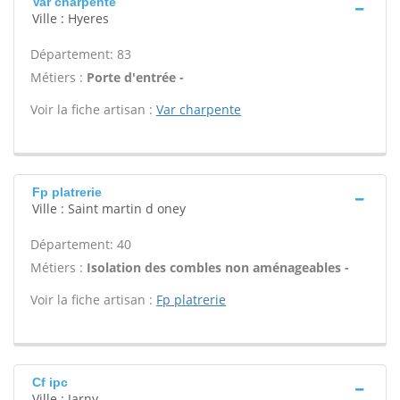
Var charpente
Ville : Hyeres
Département: 83
Métiers :
Porte d'entrée -
Voir la fiche artisan :
Var charpente
Fp platrerie
Ville : Saint martin d oney
Département: 40
Métiers :
Isolation des combles non aménageables -
Voir la fiche artisan :
Fp platrerie
Cf ipc
Ville : Jarny