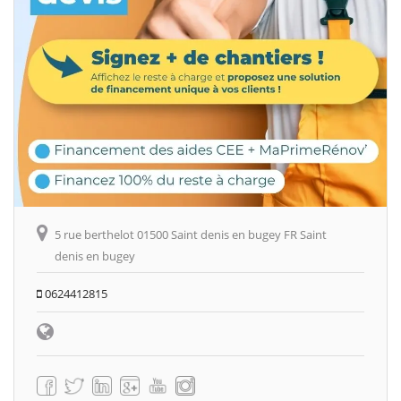
5 rue berthelot 01500 Saint denis en bugey FR Saint
denis en bugey
0624412815