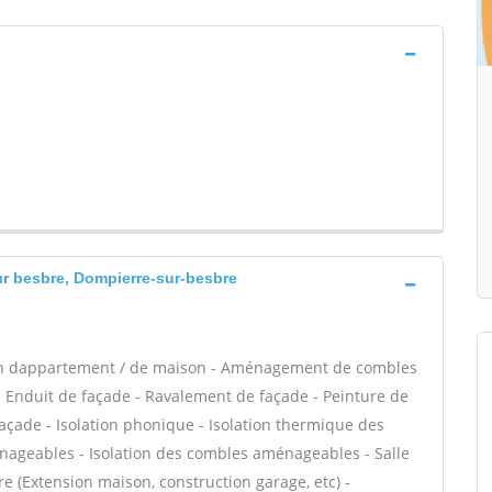
ur besbre, Dompierre-sur-besbre
ion dappartement / de maison - Aménagement de combles
- Enduit de façade - Ravalement de façade - Peinture de
 façade - Isolation phonique - Isolation thermique des
nageables - Isolation des combles aménageables - Salle
e (Extension maison, construction garage, etc) -