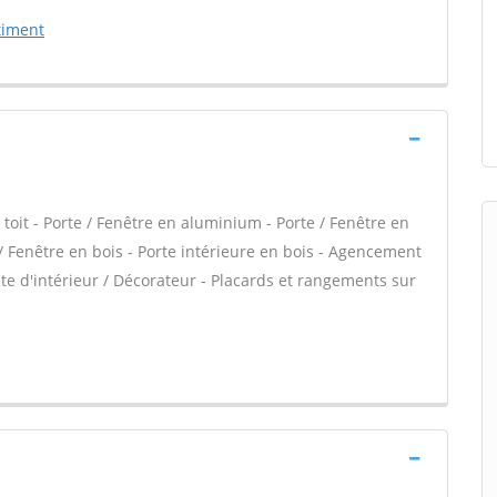
atiment
it - Porte / Fenêtre en aluminium - Porte / Fenêtre en
e / Fenêtre en bois - Porte intérieure en bois - Agencement
cte d'intérieur / Décorateur - Placards et rangements sur