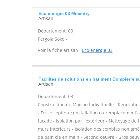
Eco energie 03 Mmentry
Artisan
Département: 03
Pergola Soko -
Voir la fiche artisan :
Eco energie 03
Facilites de solutions en batiment Dompierre s
Artisan
Département: 03
Construction de Maison Individuelle - Rénovat
- Fosse septique (installation ou remplacement) 
façade - Isolation par l'extérieur - Nettoyage de
murs intérieurs - Isolation des combles non amé
de bain clé en main - Second oeuvre - Gros oeuvr