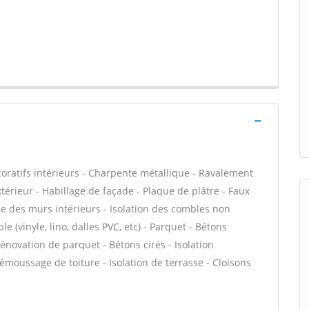
atifs intérieurs - Charpente métallique - Ravalement
xtérieur - Habillage de façade - Plaque de plâtre - Faux
ue des murs intérieurs - Isolation des combles non
e (vinyle, lino, dalles PVC, etc) - Parquet - Bétons
Rénovation de parquet - Bétons cirés - Isolation
Démoussage de toiture - Isolation de terrasse - Cloisons