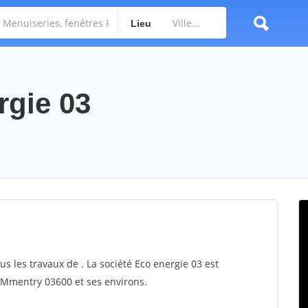
Lieu
rgie 03
us les travaux de . La société Eco energie 03 est
r Mmentry 03600 et ses environs.