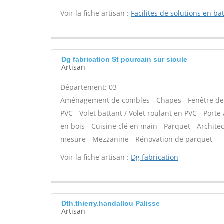
Voir la fiche artisan :
Facilites de solutions en b
Dg fabrication St pourcain sur sioule
Artisan
Département: 03
Aménagement de combles - Chapes - Fenêtre de to
PVC - Volet battant / Volet roulant en PVC - Port
en bois - Cuisine clé en main - Parquet - Archite
mesure - Mezzanine - Rénovation de parquet -
Voir la fiche artisan :
Dg fabrication
Dth.thierry.handallou Palisse
Artisan