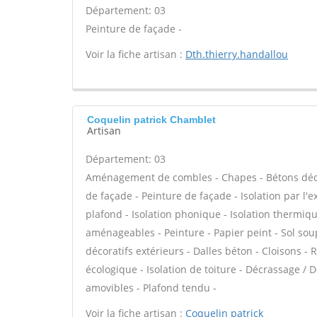
Département: 03
Peinture de façade -
Voir la fiche artisan :
Dth.thierry.handallou
Coquelin patrick Chamblet
Artisan
Département: 03
Aménagement de combles - Chapes - Bétons décor
de façade - Peinture de façade - Isolation par l'e
plafond - Isolation phonique - Isolation thermiq
aménageables - Peinture - Papier peint - Sol soupl
décoratifs extérieurs - Dalles béton - Cloisons - 
écologique - Isolation de toiture - Décrassage / 
amovibles - Plafond tendu -
Voir la fiche artisan :
Coquelin patrick