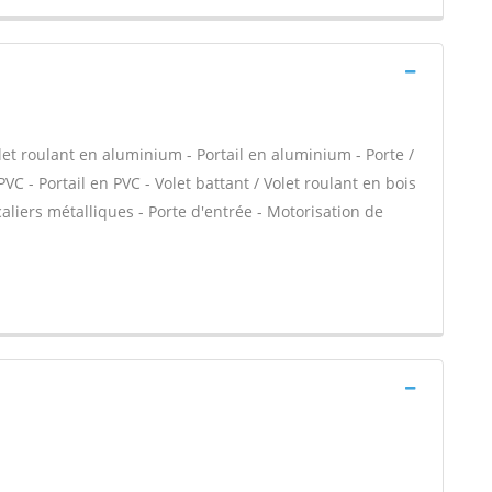
let roulant en aluminium - Portail en aluminium - Porte /
PVC - Portail en PVC - Volet battant / Volet roulant en bois
caliers métalliques - Porte d'entrée - Motorisation de