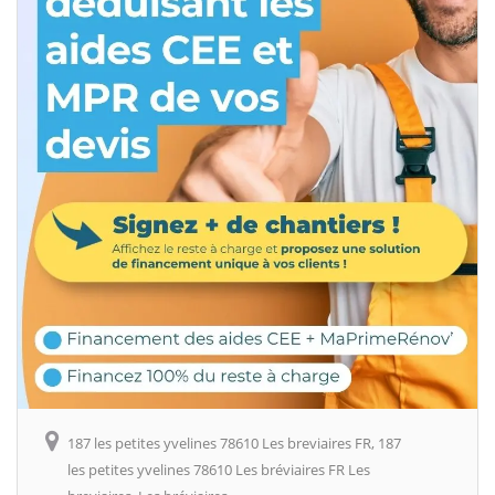
187 les petites yvelines 78610 Les breviaires FR, 187
les petites yvelines 78610 Les bréviaires FR Les