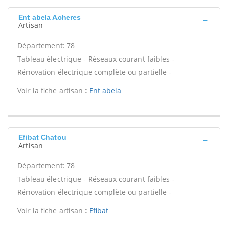
Ent abela Acheres
Artisan
Département: 78
Tableau électrique - Réseaux courant faibles -
Rénovation électrique complète ou partielle -
Voir la fiche artisan :
Ent abela
Efibat Chatou
Artisan
Département: 78
Tableau électrique - Réseaux courant faibles -
Rénovation électrique complète ou partielle -
Voir la fiche artisan :
Efibat