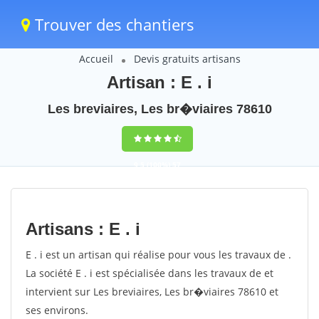
Trouver des chantiers
Accueil
Devis gratuits artisans
Artisan : E . i
Les breviaires, Les br�viaires 78610
9,5
(100%)
57
votes
Artisans : E . i
E . i est un artisan qui réalise pour vous les travaux de .
La société E . i est spécialisée dans les travaux de et
intervient sur Les breviaires, Les br�viaires 78610 et
ses environs.