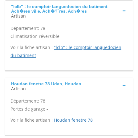
"lclb" : le comptoir languedocien du batiment
Ach�res ville, Ach�?¨res, Ach�res
Artisan
Département: 78
Climatisation réversible -
Voir la fiche artisan :
"lclb" : le comptoir languedocien
du batiment
Houdan fenetre 78 Udan, Houdan
Artisan
Département: 78
Portes de garage -
Voir la fiche artisan :
Houdan fenetre 78